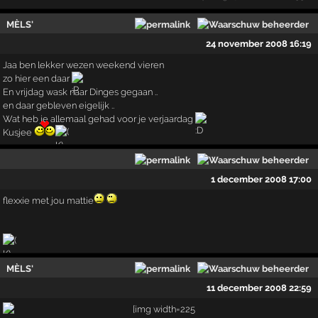
MÈLS'
24 november 2008 16:19
Jaa ben lekker wezen weekend vieren
zo hier een daar
En vrijdag wask naar Dinges gegaan ..
en daar gebleven eigelijk ..
Wat heb je allemaal gehad voor je verjaardag
Kusjee
1 december 2008 17:00
flexxie met jou mattie
MÈLS'
11 december 2008 22:59