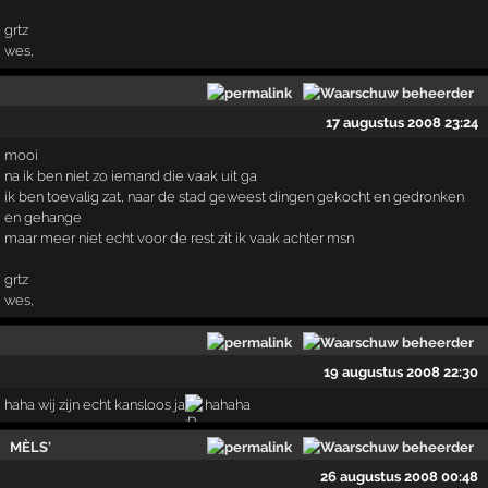
grtz
wes,
17 augustus 2008 23:24
mooi
na ik ben niet zo iemand die vaak uit ga
ik ben toevalig zat, naar de stad geweest dingen gekocht en gedronken
en gehange
maar meer niet echt voor de rest zit ik vaak achter msn
grtz
wes,
19 augustus 2008 22:30
haha wij zijn echt kansloos ja
hahaha
MÈLS'
26 augustus 2008 00:48