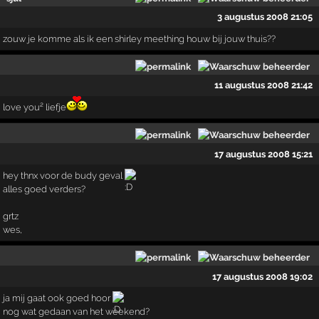
3 augustus 2008 21:05
zouw je komme als ik een shirley meething houw bij jouw thuis??
11 augustus 2008 21:42
love you² liefje
17 augustus 2008 15:21
hey thnx voor de budy geval
alles goed verders?
grtz
wes,
17 augustus 2008 19:02
ja mij gaat ook goed hoor
nog wat gedaan van het weekend?