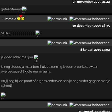
23 november 2009 21:42
gefeliciteeerd
--Pamela
10 december 2009 16:35
SHIRTJEEEEEEEEEEEE
8 januari 2010 17:02
ja goed schat met jou..
ja nog steeds ja maar ben ff uit de running knieen en enkels zwaar
overbelsat echt klote man maarja..
en jij nog bij de poort of ergens anders en ben je nog veder gegaan met je
school?
11 januari 2010 18:00