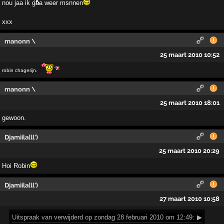
nou jaa ik gaa weer msnnen
xxx
manonn \
25 maart 2010 10:52
robin chagerijn.
manonn \
25 maart 2010 18:01
gewoon.
Djamiila(ll')
25 maart 2010 20:29
Hoi Robin
Djamiila(ll')
27 maart 2010 10:58
Uitspraak
van verwijderd op zondag 28 februari 2010 om 12:49:
▶