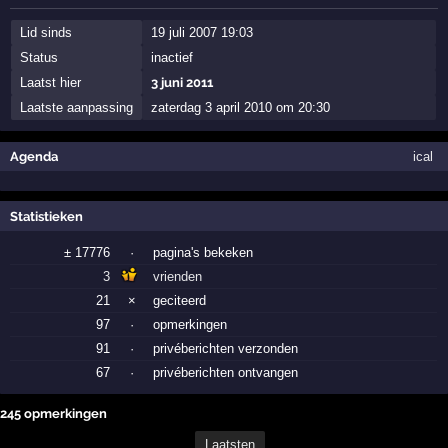
Lid sinds
19 juli 2007 19:03
Status
inactief
Laatst hier
3 juni 2011
Laatste aanpassing
zaterdag 3 april 2010 om 20:30
Agenda
ical
Statistieken
± 17776
·
pagina's bekeken
3
vrienden
21
×
geciteerd
97
·
opmerkingen
91
·
privéberichten verzonden
67
·
privéberichten ontvangen
245 opmerkingen
Laatsten