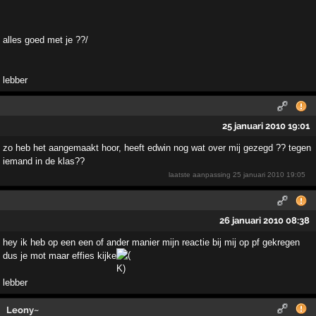
alles goed met je ??/
lebber
25 januari 2010 19:01
zo heb het aangemaakt hoor, heeft edwin nog wat over mij gezegd ?? tegen
iemand in de klas??
laatste aanpassing
25 januari 2010 19:05
26 januari 2010 08:38
hey ik heb op een een of ander manier mijn reactie bij mij op pf gekregen
dus je mot maar effies kijke
lebber
Leony~