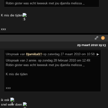
Robin gister was echt leeeeuk met jou djamila melissa ,,
K mis die tijden
xxx
29 maart 2010 19:13
Uitspraak
van
Djamiila(ll')
op zaterdag 27 maart 2010 om 10:58:
▶
Uitspraak van J annie. op zondag 28 februari 2010 om 12:49:
Robin gister was echt leeeeuk met jou djamila melissa ,,
K mis die tijden
xxx
ik ook
snel weer doen