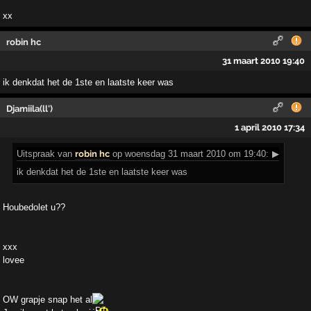
xx
robin hc
31 maart 2010 19:40
ik denkdat het de 1ste en laatste keer was
Djamiila(ll')
1 april 2010 17:34
Uitspraak
van
robin hc
op woensdag 31 maart 2010 om 19:40:
▶
ik denkdat het de 1ste en laatste keer was
Houbedolet u??
xxx
lovee
OW grapje snap het al