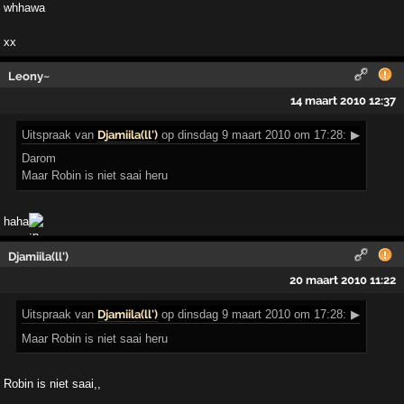
whhawa
xx
Leony~
14 maart 2010 12:37
Uitspraak
van
Djamiila(ll')
op dinsdag 9 maart 2010 om 17:28:
▶
Darom
Maar Robin is niet saai heru
haha
Djamiila(ll')
20 maart 2010 11:22
Uitspraak
van
Djamiila(ll')
op dinsdag 9 maart 2010 om 17:28:
▶
Maar Robin is niet saai heru
Robin is niet saai,,