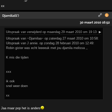
xx
Djamiila(ll')
30 maart 2010 16:52
Uitspraak
van verwijderd op maandag 29 maart 2010 om 19:13:
▶
Uitspraak van ~Djamilaa~ op zaterdag 27 maart 2010 om 10:58:
Uitspraak van J annie. op zondag 28 februari 2010 om 12:49:
Robin gister was echt leeeeuk met jou djamila melissa ,,
K mis die tijden
xxx
ik ook
snel weer doen
xx
Jaa maar pop het is anders