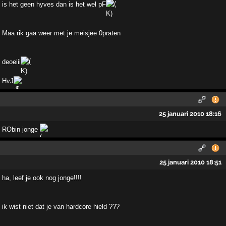
is het geen hyves dan is het wel pF
Maa rik gaa weer met je meisjee 0praten
deoeiii
HvJ
25 januari 2010 18:16
RObin jonge
25 januari 2010 18:51
ha, leef je ook nog jonge!!!!
ik wist niet dat je van hardcore hield ???