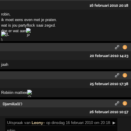
16 februari 2010 20:18
robin,
ik moet eens even met je praten.
wat is jou partyflock saai zegxd.
doe er wat aan
20 februari 2010 14:23
jaah
25 februari 2010 17:38
Robiiiin mattiee
Djamiila(ll')
26 februari 2010 10:57
Uitspraak
van
Leony~
op dinsdag 16 februari 2010 om 20:18:
▶
robin,