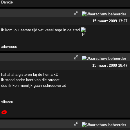
Dankje
15 maart 2009 13:27
ik kom jou laatste tijd vet veeel tege in de stad
xiloveuuu
15 maart 2009 18:47
hahahaha gisteren bij de hema xD
ik stond andre kant van die straaat
dus ik kon moeilijk gaan schreeuwe xd
xiloveu