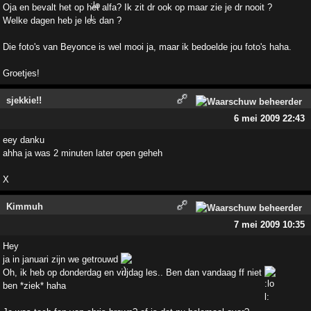
Oja en bevalt het op het alfa? Ik zit dr ook op maar zie je dr nooit ?
Welke dagen heb je les dan ?
Die foto's van Beyonce is wel mooi ja, maar ik bedoelde jou foto's haha.
Groetjes!
sjekkie!!
6 mei 2009 22:43
eey danku
ahha ja was 2 minuten later open geheh
X
Kimmuh
7 mei 2009 10:35
Hey
ja in januari zijn we getrouwd
Oh, ik heb op donderdag en vrijdag les.. Ben dan vandaag ff niet
ben *ziek* haha