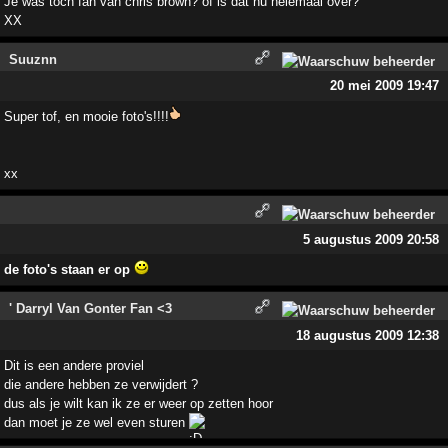
Je was toch fan van chris brown? of is dat nu helemaal over?
XX
Suuznn
20 mei 2009 19:47
Super tof, en mooie foto's!!!!
xx
5 augustus 2009 20:58
de foto's staan er op
' Darryl Van Gonter Fan <3
18 augustus 2009 12:38
Dit is een andere proviel
die andere hebben ze verwijdert ?
dus als je wilt kan ik ze er weer op zetten hoor
dan moet je ze wel even sturen