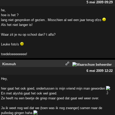
5 mei 2009 09:29
he,
hoe is het ?
lang niet gesproken of gezien.. Misschien al wel een jaar terug ofzo
Als het niet langer is!
Waar zit je nu op school dan? t alfa?
Leuke foto's
toedeloeeeeeeee!
Kimmuh
6 mei 2009 12:22
Hey,
hier gaat het ook goed, ondertussen is mijn vriend mijn man geworden
En met alyshá gaat het ook wel goed.
Ze heeft nu een beetje de griep maar goed dat gaat wel weer over.
Ja ik weet nog wel dat we (toen was ik nog zwanger) samen naar de
pulledag gingen haha