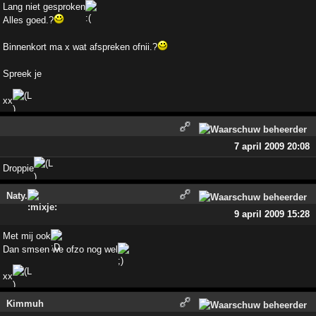
Lang niet gesproken
Alles goed.?
Binnenkort ma x wat afspreken ofnii.?
Spreek je
xx
7 april 2009 20:08
Droppie
Naty.
9 april 2009 15:28
Met mij ook
Dan smsen we ofzo nog wel
xx
Kimmuh