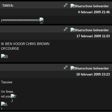
TANYA-
4 februari 2009 21:46
yeeeeeeeeeeeeeeeeeeees
17 februari 2009 11:03
IK BEN VOOOR CHRIS BROWN
OFCOURSE
18 februari 2009 23:23
Tassiee
i'm finee..
nd you
?