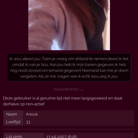
Ik wou alleen jou. Toen je vroeg om afstand te nemen,deed ik het
omdat ik van je hou. Aan jou heb ik mijn tranen gegeven,ik heb
nog nooit zoveel om iemand gegeven! Niemand kan me je doen
vergeten. Als ze me vragen wie ik echt wou,zeg ik jou.
berichtenfoto →
Deze gebruiker is al geruime tijd niet meer langsgeweest en staat
derhalve op non-actief.
Naam
Anouk
Leeftijd
33
Lid sinds
13 juli 2007 16:26