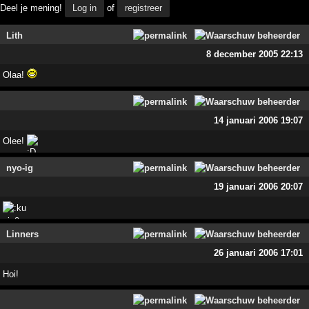
Deel je mening!
Log in
of
registreer
Lith
8 december 2005 22:13
Olaa!
14 januari 2006 19:07
Olee!
nyo-ig
19 januari 2006 20:07
Linners
26 januari 2006 17:01
Hoi!