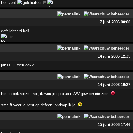
hee vent
gefeliciteerd!!
7 juni 2006 00:00
gefeliciteerd kel!
Lin
14 juni 2006 12:35
jahaa, jij toch ook?
14 juni 2006 19:27
hou je bek vieze snol, ik wou je op club r_AW gewoon nie zien!
sms ff waar je bent op defqon, ontloop ik je!
15 juni 2006 17:46