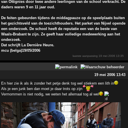
van Ottignies door twee andere leerlingen van de school verkracht. De
daders waren 9 en 11 jaar oud.
De feiten gebeurden tijdens de middagpauze op de speelplaats buiten
het gezichtsveld van de toezichthouders. Het parket van Nijvel opende
een onderzoek. De school heeft de reputatie een van de beste van
Waals-Brabant te zijn. Ze geeft haar volledige medewerking aan het
onderzoek.
Dat schrijft La Dernière Heure.
mcu (belga)19/05/2006
laatste aanpassing
19 mei 2006 13:35
19 mei 2006 13:43
En hier zie ik als ik zonder het petje denk tog wel stiekem een lith in
Als je een junk ben dan moet je daar trots op zijn
Vermommen is niet nodig, we weten het allemaal tog al wel