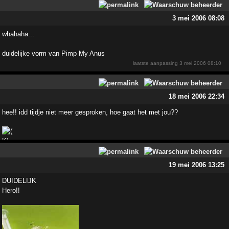
3 mei 2006 08:08
whahaha...
duidelijke vorm van Pimp My Anus
laatste aanpassing
3 mei 2006 08:10
18 mei 2006 22:34
hee!! idd tijdje niet meer gesproken, hoe gaat het met jou??
19 mei 2006 13:25
DUIDELIJK
Hero!!