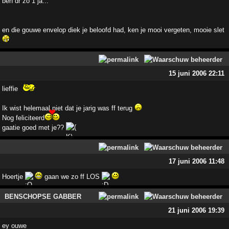
ben dr zo 1 ja...
en die gouwe envelop diek je beloofd had, ken je mooi vergeten, mooie slet
15 juni 2006 22:11
lieffie
Ik wist helemaal niet dat je jarig was ff terug
Nog feliciteerd
gaatie goed met je??
17 juni 2006 11:48
Hoertje
gaan we zo ff LOS
BENSCHOPSE GABBER
21 juni 2006 19:39
ey ouwe