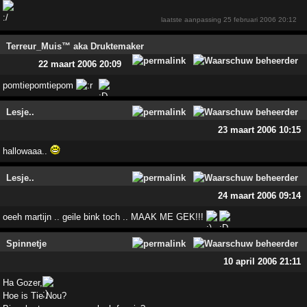
laatste aanpassing
25 februari 2006 20:12
Terreur_Muis™ aka Druktemaker
22 maart 2006 20:09
pomtiepomtiepom
Lesje..
23 maart 2006 10:15
hallowaaa..
Lesje..
24 maart 2006 09:14
oeeh martijn .. geile bink toch .. MAAK ME GEK!!!
Spinnetje
10 april 2006 21:11
Ha Gozer,
Hoe is Tie Nou?