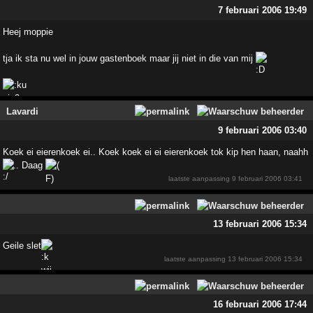
7 februari 2006 19:49
Heej moppie
tja ik sta nu wel in jouw gastenboek maar jij niet in die van mij
Lavardi
9 februari 2006 03:40
Koek ei eierenkoek ei.. Koek koek ei ei eierenkoek tok kip hen haan, naahh
.. Daag
laatste aanpassing
9 februari 2006 03:41
13 februari 2006 15:34
Geile slet
laatste aanpassing
13 februari 2006 15:34
16 februari 2006 17:44