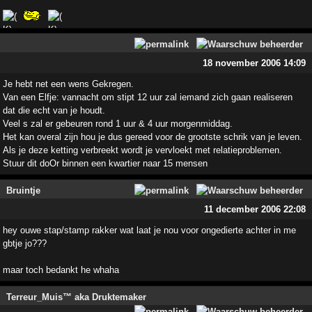
18 november 2006 14:09
Je hebt net een wens Gekregen.
Van een Elfje: vannacht om stipt 12 uur zal iemand zich gaan realiseren
dat die echt van je houdt.
Veel s zal er gebeuren rond 1 uur & 4 uur morgenmiddag.
Het kan overal zijn hou je dus gereed voor de grootste schrik van je leven.
Als je deze ketting verbreekt wordt je vervloekt met relatieproblemen.
Stuur dit doOr binnen een kwartier naar 15 mensen
Bruintje
11 december 2006 22:08
hey ouwe stap/stamp rakker wat laat je nou voor ongedierte achter in me
gbtje jo???
maar toch bedankt he whaha
Terreur_Muis™ aka Druktemaker