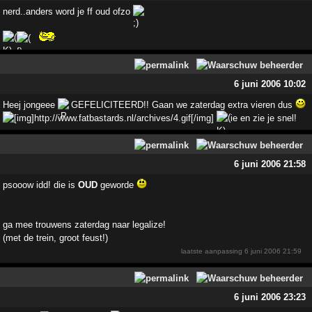
nerd..anders word je ff oud ofzo
6 juni 2006 10:02
Heej jongeee
GEFELICITEERD!! Gaan we zaterdag extra vieren dus
ie en zie je snel!
6 juni 2006 21:58
psooow idd! die is
OUD
geworde
ga mee trouwens zaterdag naar legalize!
(met de trein, groot feust!)
laatste aanpassing
6 juni 2006 21:59
6 juni 2006 23:23