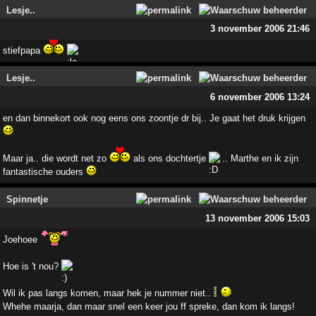
Lesje..
3 november 2006 21:46
stiefpapa
Lesje..
6 november 2006 13:24
en dan binnekort ook nog eens ons zoontje dr bij.. Je gaat het druk krijgen
Maar ja.. die wordt net zo
als ons dochtertje
.. Marthe en ik zijn
fantastische ouders
Spinnetje
13 november 2006 15:03
Joehoee
Hoe is 't nou?
Wil ik pas langs komen, maar hek je nummer niet..
Whehe maarja, dan maar snel een keer jou ff spreke, dan kom ik langs!