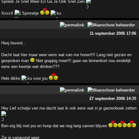
Spreek Je Snel Weer En Ga Je Ook Snel Zien
XxxxX
Spinnetje
11 september 2006 17:06
Heej lieverd...
Dacht laat hier maar weer eens wat van me horen!!!! Lang niet gezien en
gesproken man
Niet grappig meer!!! gaan we binnenkort nou eindelijk
eens een keertje wat drinken???
Hele dikke
voor jou
27 september 2006 14:35
Hey Lief schatje van me dacht laat ik ook eens wat in je gastenboek zetten
Ben erg blij met jou en hoop dat we nog lang samen blijven
Zie je vanavond weer