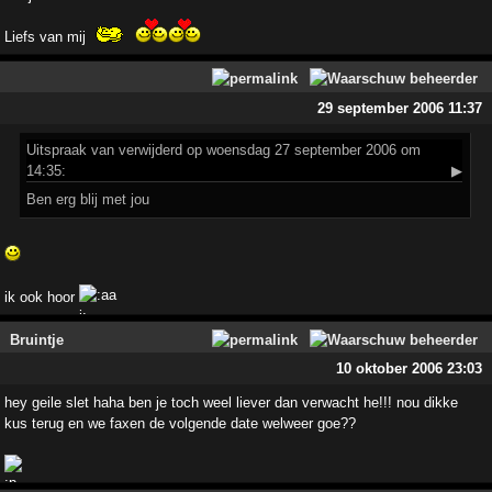
Liefs van mij
29 september 2006 11:37
Uitspraak
van verwijderd op woensdag 27 september 2006 om
14:35:
▶
Ben erg blij met jou
ik ook hoor
Bruintje
10 oktober 2006 23:03
hey geile slet haha ben je toch weel liever dan verwacht he!!! nou dikke
kus terug en we faxen de volgende date welweer goe??