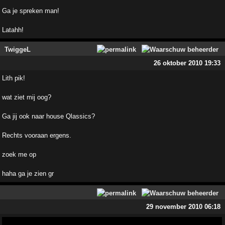
Ga je spreken man!
Latahh!
TwiggeL
26 oktober 2010 19:33
Lith pik!
wat ziet mij oog?
Ga jij ook naar house Qlassics?
Rechts vooraan ergens.
zoek me op
haha ga je zien gr
29 november 2010 06:18