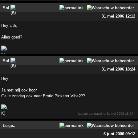
Sol
31 mei 2006 12:12
Hey Lith,
Alles goed?
Sol
31 mei 2006 18:24
Hey
Ja met mij ook hoor
Ga je zondag ook naar Erotic Pinkster Vibe???
laatste aanpassing
31 mei 2006 18:24
Lesje..
6 juni 2006 09:12