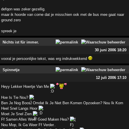
defqon was zeker gezellig.
maar ik hoorde van corne dat je misschien ook met de bus mee gaat naar
ground zero
spreek je
Nichts ist für immer.
30 juni 2006 18:20
vooral je persoonlijke tekst, was erg indrukwekkend
Spinnetje
12 juli 2006 17:10
Heyy Lekker Hoertje Van Me
Hoe Is Tie Nou?
Ben Je Nog Boos, Omdat Ik Je Niet Ben Komen Opzoeken? Nou Ik Kom
Heel Snel Langs Hoor
Moet Je Snel Zien
Ff Samen Alles Weer Goed Maken Hea?
Nou Mop, Ik Ga Weer Ff Verder..