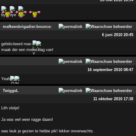
mafkeesbrigadier:bounce:
6 juni 2010 20:45
gefeliciteerd man
maak der een mooie dag van!
16 september 2010 08:47
Yeah
TwiggeL
11 oktober 2010 17:38
Lith sletje!
Ja was wel weer ragge daaro!
was leuk je gezien te hebbe pik! lekker onverwachts.