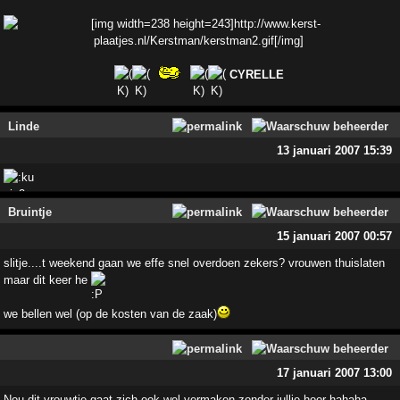
CYRELLE
Linde
13 januari 2007 15:39
Bruintje
15 januari 2007 00:57
slitje....t weekend gaan we effe snel overdoen zekers? vrouwen thuislaten
maar dit keer he
we bellen wel (op de kosten van de zaak)
17 januari 2007 13:00
Nou dit vrouwtje gaat zich ook wel vermaken zonder jullie hoor hahaha