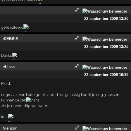
22 september 2009 13:20
gefeliciteerd
:DEBBIE
22 september 2009 13:25
Danku
::Lisaa
22 september 2009 16:35
Meid,
nogmaals van harte gefeliciteerd he, gelukkig had ik je nog 3 kussen
kunnen geven
haha
zie je donderdag wel weer
kus
Nienzor