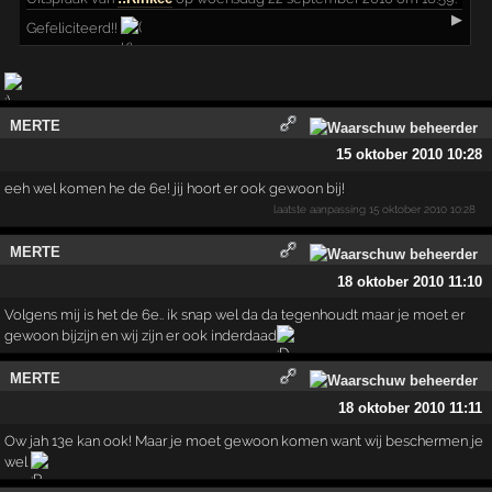
▶
Gefeliciteerd!!
MERTE
15 oktober 2010 10:28
eeh wel komen he de 6e! jij hoort er ook gewoon bij!
laatste aanpassing
15 oktober 2010 10:28
MERTE
18 oktober 2010 11:10
Volgens mij is het de 6e.. ik snap wel da da tegenhoudt maar je moet er
gewoon bijzijn en wij zijn er ook inderdaad
MERTE
18 oktober 2010 11:11
Ow jah 13e kan ook! Maar je moet gewoon komen want wij beschermen je
wel