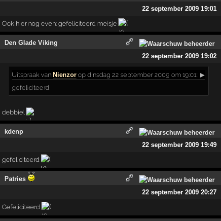
22 september 2009 19:01
Ook hier nog even: gefeliciteerd meisje
Den Glade Viking
22 september 2009 19:02
Uitspraak
van
Nienzor
op dinsdag 22 september 2009 om 19:01:
▶
gefeliciteerd
debbiel
kdenp
22 september 2009 19:49
gefeliciteerd
Patries
22 september 2009 20:27
Gefeliciteerd