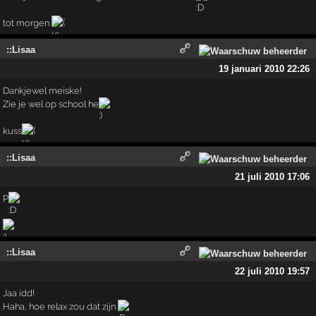
tot morgen
::Lisaa
19 januari 2010 22:26
Dankjewel meiske!
Zie je wel op school he
kuss
::Lisaa
21 juli 2010 17:06
P
::Lisaa
22 juli 2010 19:57
Jaa idd!
Haha, hoe relax zou dat zijn