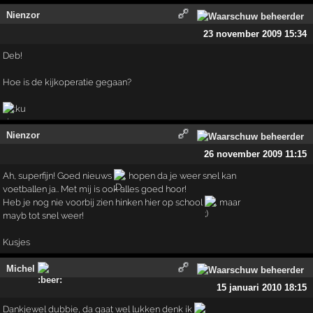
Nienzor
23 november 2009 15:34
Deb!
Hoe is de kijkoperatie gegaan?
Nienzor
26 november 2009 11:15
Ah, superfijn! Goed nieuws
, hopen da je weer snel kan
voetballen ja.. Met mij is ook alles goed hoor!
Heb je nog nie voorbij zien hinken hier op school
, maar
mayb tot snel weer!
Kusjes
Michel
15 januari 2010 18:15
Dankjewel dubbie, da gaat wel lukken denk ik