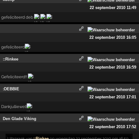
22 september 2010 11:49
gefeliciteerd deb
22 september 2010 16:05
gefeliciteerd
::Rinkee
22 september 2010 16:59
Gefeliciteerd!!
:DEBBIE
22 september 2010 17:01
Dankjulliewel!
Den Glade Viking
22 september 2010 17:52
Uitspraak
van
::Rinkee
op woensdag 22 september 2010 om 16:59: