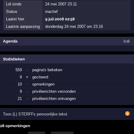
Lid sinds
24 mei 2007 23:11
Status
inactief
Laatst hier
9 juli 2008 02:58
Laatste aanpassing
donderdag 24 mei 2007 om 23:16
Agenda
ical
Statistieken
559
·
pagina's bekeken
9
×
geciteerd
10
·
opmerkingen
9
·
privéberichten verzonden
21
·
privéberichten ontvangen
Toon (L) STERFFs persoonlijke tekst
28 opmerkingen