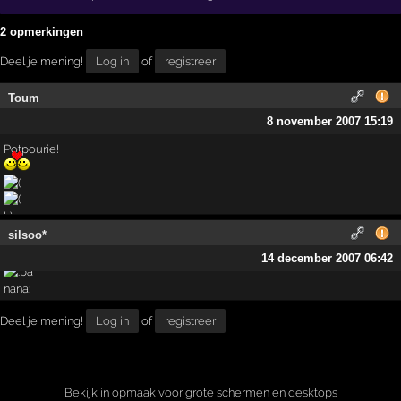
2 opmerkingen
Deel je mening!
Log in
of
registreer
Toum
8 november 2007 15:19
Potpourie!
silsoo*
14 december 2007 06:42
Deel je mening!
Log in
of
registreer
Bekijk in opmaak voor grote schermen en desktops