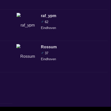
raf_ypm
♂
62
Eindhoven
Rossum
♂
37
Eindhoven