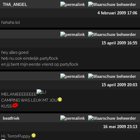
THA_ANGEL
4 februari 2009 17:06
hahaha lol
15 april 2009 16:55
hey alles goed
heb nu ook eindelijk partyflock
en jij bent mijn eerste vriend op partyflock
15 april 2009 20:03
MELANIEEEEEEEE
CAMPING WAS LEUK MT JOU
KUSS
beatfriek
16 mei 2009 23:13
Hi, TerrorPuppy