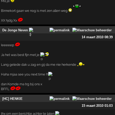
Mis je
Binnekort gaan we nog is met zen allen weg
XX hjdg Xx
De Jonge Neven
14 maart 2010 08:39
Ieeeeep
Ja het was best fijn met je
Lang gelede dak u zag en gij da me nie herkende
Haha mjaa see you next time !!!
dan Komde ma trg bij ons x
BFFL
[HC] HENKIE
15 maart 2010 01:03
thx om een berichtje achter te laten