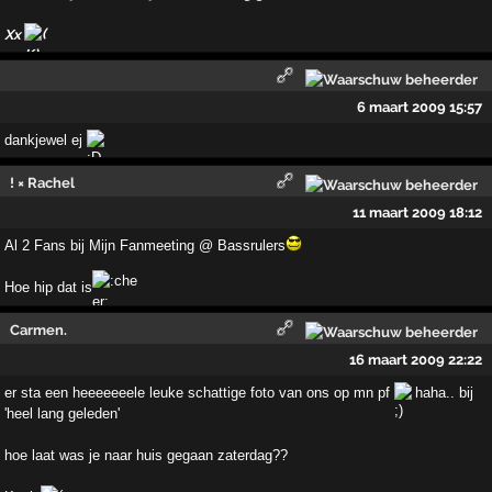
Xx
6 maart 2009 15:57
dankjewel ej
! × Rachel
11 maart 2009 18:12
Al 2 Fans bij Mijn Fanmeeting @ Bassrulers
Hoe hip dat is
Carmen.
16 maart 2009 22:22
er sta een heeeeeeele leuke schattige foto van ons op mn pf
haha.. bij
'heel lang geleden'
hoe laat was je naar huis gegaan zaterdag??