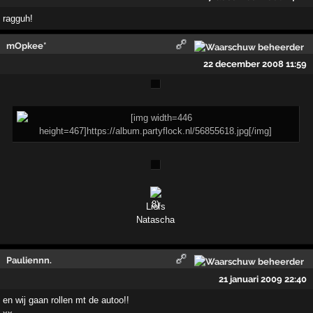
ragguh!
mOpkee*
22 december 2008 11:59
Liefs
Natascha
Pauliennn.
21 januari 2009 22:40
en wij gaan rollen mt de autoo!!