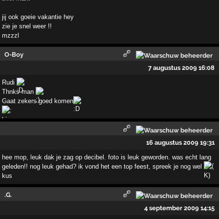
jij ook goeie vakantie hey
zie je snel weer !!
mzzzl
O-Boy
7 augustus 2009 16:08
Rudi
Thnks man
Gaat zekers goed komen
16 augustus 2009 19:31
hee mop, leuk dak je zag op decibel. foto is leuk geworden. was echt lang
geleden!! nog leuk gehad? ik vond het een top feest, spreek je nog wel
kus
.G.
4 september 2009 14:15