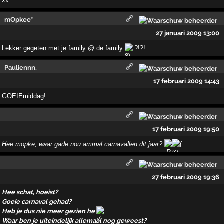
xx.
mOpkee*
27 januari 2009 13:00
Lekker gegeten met je family @ de family
?!?!
Pauliennn.
17 februari 2009 14:43
GOEIEmiddag!
17 februari 2009 19:50
Hee mopke, waar gade nou ammal carnavallen dit jaar?
27 februari 2009 19:36
Hee schat, hoeist?
Goeie carnaval gehad?
Heb je dus nie meer gezien he
Waar ben je uiteindelijk allemaal nog geweest?