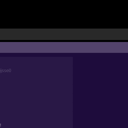
ijssel
)
!