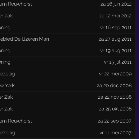
rum Rouwhorst
za 16 jun 2012
er Zak
za 12 mei 2012
oning
vr 16 sep 2011
gebied De IJzeren Man
za 27 aug 2011
oning
vr 19 aug 2011
oning
vr 15 jul 2011
ezellig
vr 22 mei 2009
w York
za 20 dec 2008
er Zak
za 22 nov 2008
er Zak
za 25 okt 2008
rum Rouwhorst
za 22 sep 2007
ezellig
vr 11 mei 2007