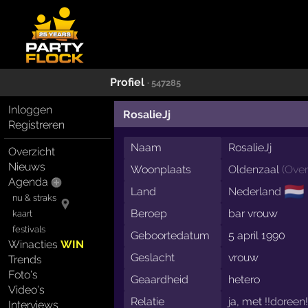
Profiel
· 547285
Inloggen
RosalieJj
Registreren
Naam
RosalieJj
Overzicht
Nieuws
Woonplaats
Oldenzaal
(
Over
Agenda
🇳🇱
Land
Nederland
nu & straks
Beroep
bar vrouw
kaart
festivals
Geboortedatum
5 april 1990
Winacties
WIN
Geslacht
vrouw
Trends
Foto's
Geaardheid
hetero
Video's
Relatie
ja, met
!!doreen!
Interviews