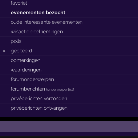
·
favoriet
·
evenementen bezocht
·
oude interessante evenementen
·
winactie deelnemingen
·
polls
×
geciteerd
·
opmerkingen
·
waarderingen
·
forumonderwerpen
·
forumberichten
(
onderwerpenlijst
)
·
privéberichten verzonden
·
privéberichten ontvangen