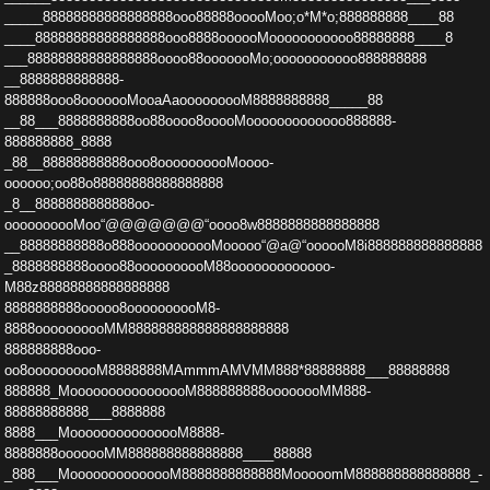
_____88888888888888888ooo88888ooooMoo;o*M*o­;888888888____88
____88888888888888888ooo8888oooo­oMooooooooooo88888888____8
___88888888888888888oo­oo88ooooooMo;ooooooooooo888888888
__8888888888888­
888888ooo8ooooooMooaAaooooooooM8888888888_____88
­__88___8888888888oo88oooo8ooooMooooooooooooo888888­
888888888_8888
_88__88888888888ooo8oooooooooMoooo­
oooooo;oo88o88888888888888888
_8__8888888888888oo­
oooooooooMoo“@@@@@@@“oooo8w8888888888888888
__888­88888888o888ooooooooooMooooo“@a@“oooooM8i888888888­888888
_8888888888oooo88oooooooooM88ooooooooooooo­
M88z88888888888888888
8888888888ooooo8oooooooooM8­
8888oooooooooMM888888888888888888888
888888888ooo­
oo8oooooooooM8888888MAmmmAMVMM888*88888888___88888­888
888888_MoooooooooooooooM888888888oooooooMM888­
88888888888___8888888
8888___MooooooooooooooM8888­
8888888ooooooMM888888888888888____88888
_888___Mo­ooooooooooooM8888888888888MooooomM888888888888888_­