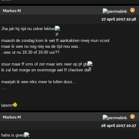
Markos M
27 april 2007 22:48
Jha jah hij rijd nu zeker lekker
maaruh de zondag kom ik wel ff aankakken meej mun scoot
maar ik wee nu nog niej wa de tijd nou was..
..was ut nu 18.30 of 19.00 uur??
stuur maar ff sms of zet maar iets neer op pf gb
ik zal het morge en overmorge wel ff checken dan
maarjah ik wee niks meer te lullen duss...
....
laterrrr
Markos M
28 april 2007 20:27
haha is goed