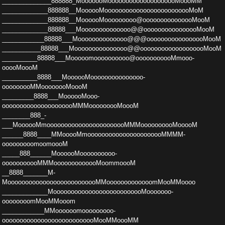
__­____________888888_MooooooMoooooooooooooooooooMooo­MM
_____________888888__MoooooMoooooooooooooooooo­ooooooMoM
_____________888888__MoooooMooooooooo@o­oooooooooooooMooM
_____________88888___Mooooooooo­ooooo@@oooooooooooooooMooM
____________88888___Mo­ooooooooooooo@@@ooooooooooooooooMooM
___________8­8888___Mooooooooooooooo@@ooooooooooooooooooMooM
_­_________88888___Mooooomoooooooooo@ooooooooooMmooo­
ooooMoooM
__________8888___MoooooMooooooooooooooo­
ooooooooMMoooooooMoooM
_________8888___MoooooMooo­
ooooooooooooooooooooMMMooooooooMoooM
________888_­
___MoooooMmooooooooooooooooooooooMMMoooooooooMoooo­M
______8888____MMooooMmoooooooooooooooooooooMMMM­
ooooooooomoomoooM
_____888______MoooooMoooooooooo­
ooooooooooMMMooooooooooooMoommoooM
__8888_______M­
MoooooooooooooooooooooooooMMooooooooooooomMooMMooo­o
_____________MoooooooooooooooooooooooooMooooooo­
oooooooomMooMMooom
____________MMoooooomooooooooo­
ooooooooooooooooooooooooooMooMMoooMM