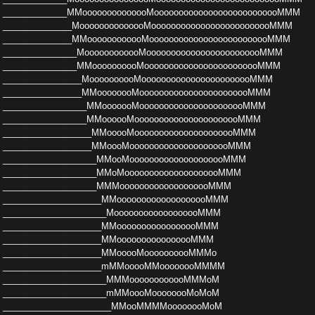
_____________MMoooooo­oooooooMoooooooooooooooooooooooooMMM
____________­__MoooooooooooooMooooooooooooooooooooooooMMM
____­__________MMoooooooooooMooooooooooooooooooooooooMM­M
_______________MoooooooooooMooooooooooooooooooo­ooooMMM
_______________MMoooooooooMoooooooooooooo­oooooooooMMM
________________MoooooooooMooooooooo­oooooooooooooMMM
________________MMoooooooMoooooo­ooooooooooooooooMMM
_________________MMooooooMooo­ooooooooooooooooooMMM
_________________MMoooooMoo­oooooooooooooooooooMMM
__________________MMooooMo­oooooooooooooooooooMMM
__________________MMoooMoo­ooooooooooooooooooMMM
___________________MMooMooo­ooooooooooooooooMMM
___________________MMoMoooooo­oooooooooooooMMM
___________________MMMoooooooooo­ooooooooMMM
____________________MMooooooooooooooo­oooMMM
_____________________MoooooooooooooooooMMM­
____________________MMooooooooooooooooMMM
_____­_______________MMoooooooooooooooMMM
_____________­_______MMooooMoooooooooMMMo
____________________m­MMooooMMoooooooMMMM
_____________________MMMooooo­ooooooMMMoM
_____________________mMMoooMoooooooMo­MoM
______________________MMooMMMMoooooooMoM