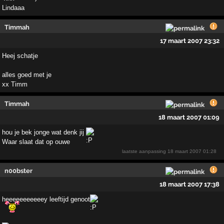
Lindaaa
Timmah
17 maart 2007 23:32
Heej schatje
alles goed met je
xx Timm
Timmah
18 maart 2007 01:09
hou je bek jonge wat denk jij
Waar slaat dat op ouwe
laatste aanpassing
18 maart 2007 01:28
n00bster
18 maart 2007 17:38
heeeeeeeeeeey leeftijd genoot