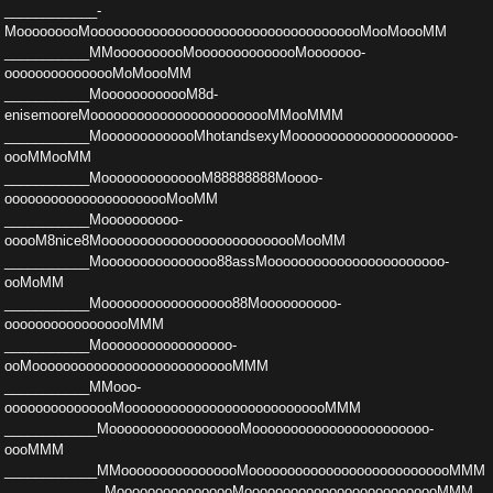
____________­
MooooooooMoooooooooooooooooooooooooooooooooooMooMo­ooMM
___________MMoooooooooMoooooooooooooMooooooo­
ooooooooooooooMoMoooMM
___________MoooooooooooM8d­
enisemooreMoooooooooooooooooooooooMMooMMM
_______­____MooooooooooooMhotandsexyMooooooooooooooooooooo­
oooMMooMM
___________MoooooooooooooM88888888Moooo­
oooooooooooooooooooooMooMM
___________Moooooooooo­
ooooM8nice8MoooooooooooooooooooooooooMooMM
______­_____Mooooooooooooooo88assMooooooooooooooooooooooo­
ooMoMM
___________Mooooooooooooooooo88Moooooooooo­
ooooooooooooooooMMM
___________Mooooooooooooooooo­
ooMooooooooooooooooooooooooooMMM
___________MMooo­
ooooooooooooooMooooooooooooooooooooooooooMMM
____­________MoooooooooooooooooMooooooooooooooooooooooo­
oooMMM
____________MMoooooooooooooooMoooooooooooo­ooooooooooooooMMM
_____________MoooooooooooooooMo­ooooooooooooooooooooooooMMM