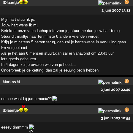
[D]aantje
2 juni 2007 13:12
Mijn hart stuur ik je.
Jouw hart wens ik mij.
Betekent onze vriendschap iets voor je, stuur me dan jouw hart terug.
Stuur dit mailtje naar tenminste 8 andere vrienden verder.
Krijg je minstens 5 harten terug, dan zal je hartenwens in vervulling gaan.
En vergeet niet:
Als je het aan 8 mensen stuurt,dan zal er vanavond om 23:43 uur
iets goeds gebeuren.
In 4 dagen zul je ervaren wie van je houdt...
Onderbreek je de ketting, dan zal je eeuwig pech hebben
Markos M
2 juni 2007 22:40
en hoe wast bij jump mania??
[D]aantje
3 juni 2007 10:55
eeeey timmmm