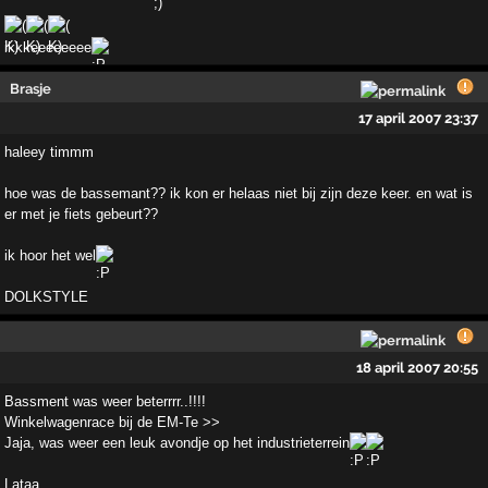
ikkkeeeeeeee
Brasje
17 april 2007 23:37
haleey timmm
hoe was de bassemant?? ik kon er helaas niet bij zijn deze keer. en wat is
er met je fiets gebeurt??
ik hoor het wel
DOLKSTYLE
18 april 2007 20:55
Bassment was weer beterrrr..!!!!
Winkelwagenrace bij de EM-Te >>
Jaja, was weer een leuk avondje op het industrieterrein
Lataa