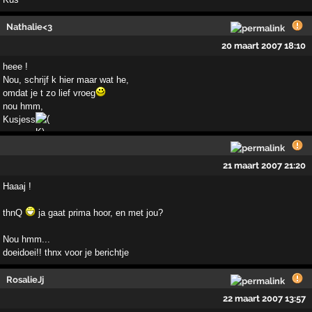
Nathalie<3
20 maart 2007 18:10
heee !
Nou, schrijf k hier maar wat he,
omdat je t zo lief vroeg
nou hmm,
Kusjess
21 maart 2007 21:20
Haaaj !
thnQ
ja gaat prima hoor, en met jou?
Nou hmm...
doeidoei!! thnx voor je berichtje
RosalieJj
22 maart 2007 13:57