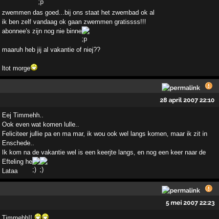
zwemmen das goed...bij ons staat het zwembad ok al
ik ben zelf vandaag ok gaan zwemmen gratissss!!!
abonnee's zijn nog nie binne
maaruh heb jij al vakantie of niej??
ltot morge
28 april 2007 22:10
Eej Timmehh..
Ook even wat komen lulle..
Feliciteer jullie pa en ma mar, ik wou ook wel langs komen, maar ik zit in
Enschede..
Ik kom na de vakantie wel is een keerjte langs, en nog een keer naar de
Efteling he
Lataa
5 mei 2007 22:23
Timmehh!!