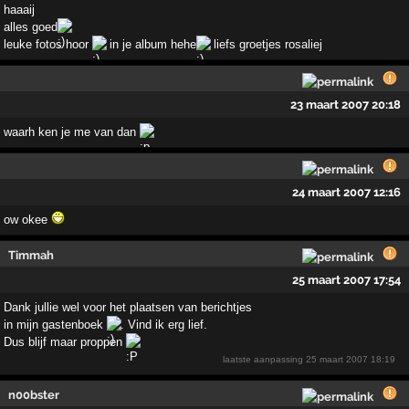
haaaij
alles goed
leuke fotos hoor
in je album hehe
liefs groetjes rosaliej
23 maart 2007 20:18
waarh ken je me van dan
24 maart 2007 12:16
ow okee
Timmah
25 maart 2007 17:54
Dank jullie wel voor het plaatsen van berichtjes
in mijn gastenboek
. Vind ik erg lief.
Dus blijf maar proppen
laatste aanpassing
25 maart 2007 18:19
n00bster