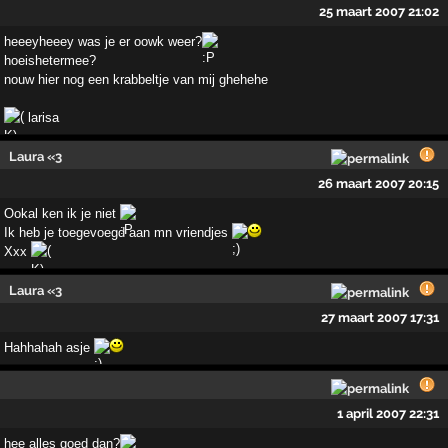
25 maart 2007 21:02
heeeyheeey was je er oowk weer?
hoeishetermee?
nouw hier nog een krabbeltje van mij ghehehe
larisa
Laura «3
26 maart 2007 20:15
Ookal ken ik je niet
Ik heb je toegevoegd aan mn vriendjes
Xxx
Laura «3
27 maart 2007 17:31
Hahhahah asje
1 april 2007 22:31
hee alles goed dan?