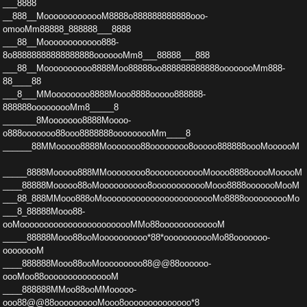
___8888
__888__MooooooooooooM8888o888888888888ooo­
omooMm88888_888888___8888
___88__Moooooooooooo888­
8o88888888888888888ooooooMm8___88888___888
___88_­_Moooooooooo8888Moo88888oo888888888888oooooooMm888­
88____88
___8___MMoooooooo8888Mooo8888ooooo888888­
888888ooooooooMm8_____8
_______8Mooooooo8888Moooo­
o888ooooooo88ooo8888888ooooooooMm____8
______88MM­ooooo8888Mooooooo88oooooooo8ooooo888888oooMoooooM
_____8888Mooooo888MMoooooooo8oooooooooooMoooo8888­ooooMooooM
____88888Mooooo88oMoooooooooo8oooooooo­oooMooo8888ooooooMooM
___88_888MMooo888oMoooooooo­oooooooooooooooMo8888oooooooooMo
___8_88888Mooo88­
ooMoooooooooooooooooooooooMMo88ooooooooooooM
____­_88888Mooo88ooMoooooooooo*88*ooooooooooMo88ooooooo­
oooooooM
____888888Mooo88ooMooooooooo88@@88oooooo­
oooMoo88ooooooooooooooM
____888888MMoo88ooMMooooo­
ooo88@@88oooooooooMooo8oooooooooooooo*8