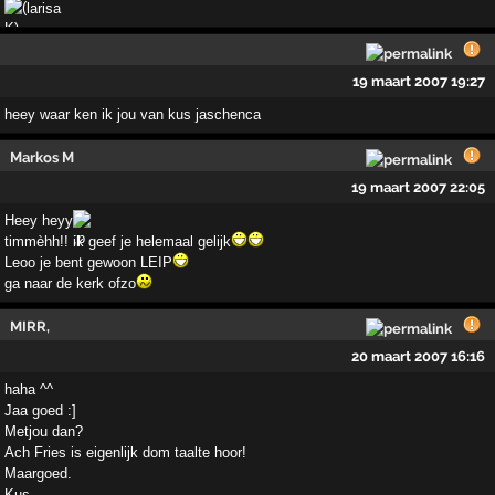
larisa
19 maart 2007 19:27
heey waar ken ik jou van kus jaschenca
Markos M
19 maart 2007 22:05
Heey heyy
timmèhh!! ik geef je helemaal gelijk
Leoo je bent gewoon LEIP
ga naar de kerk ofzo
MIRR,
20 maart 2007 16:16
haha ^^
Jaa goed :]
Metjou dan?
Ach Fries is eigenlijk dom taalte hoor!
Maargoed.
Kus