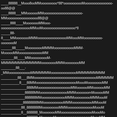
____88888­__Mooo8ooMMooooooooo*88*ooooooooooMooooooooooooooo­
oo88@@
____8888___MMooooooMMooooooooooooooooooooo­
MMooooooooooooooooo88@@
_____888____MoooooooMMooo­
ooooooooooooooooMMooMoooooooooooooooooo*8
_____88­
8____MMoooooooMMMooooooooooooooooMMoooMMoooooooooo­
oooooooM
______88_____MooooooooMMMMoooooooooooMMM­
MoooooMMoooooooooooooMM
_______88____MMoooooooooM­
MMMMMMMMMMMMMMooooooooMMMooooooooMM
________88___­
_MMooooooooooooMMMMMMMooooooooooooooMMMMMMMMMM
__­_______88___8MMooooooooooooooooooooooooooooooooooM­MMMMM
__________8___88MMooooooooooooooooooooooMoo­oMooooooooMM
______________888MMooooooooooooooooo­oMMooooooMMooooooMM
_____________88888MMooooooooo­ooooooMMMooooooomMoooooMM
_____________888888MMoo­oooooooooooMMMoooooooooMMMoooM
____________888888­88MMoooooooooooMMMoooooooooooMMoooM
___________88­_8888888MoooooooooMMMooooooooooooooMoooM
________­___8__888888_MoooooooMMoooooooooooooooooMoooMo