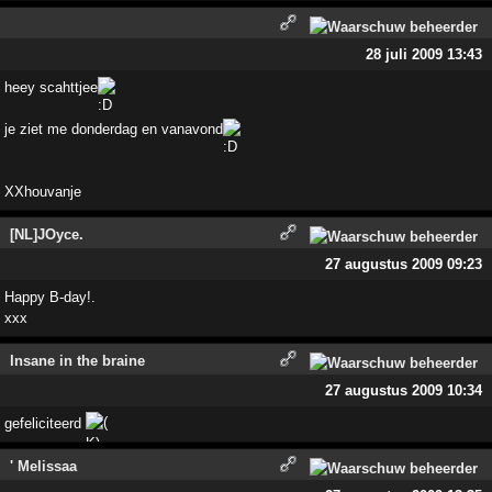
28 juli 2009 13:43
heey scahttjee
je ziet me donderdag en vanavond
XXhouvanje
[NL]JOyce.
27 augustus 2009 09:23
Happy B-day!.
xxx
Insane in the braine
27 augustus 2009 10:34
gefeliciteerd
' Melissaa