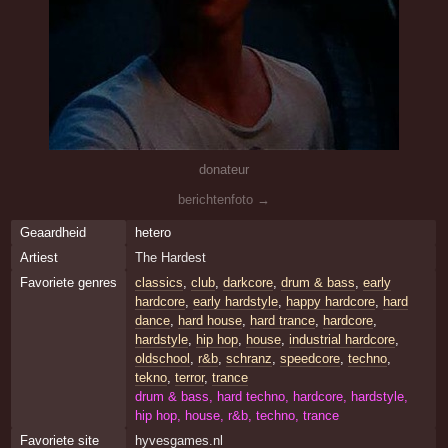
donateur
berichtenfoto →
Geaardheid
hetero
Artiest
The Hardest
Favoriete genres
classics
,
club
,
darkcore
,
drum & bass
,
early
hardcore
,
early hardstyle
,
happy hardcore
,
hard
dance
,
hard house
,
hard trance
,
hardcore
,
hardstyle
,
hip hop
,
house
,
industrial hardcore
,
oldschool
,
r&b
,
schranz
,
speedcore
,
techno
,
tekno
,
terror
,
trance
drum & bass, hard techno, hardcore, hardstyle,
hip hop, house, r&b, techno, trance
Favoriete site
hyvesgames.nl