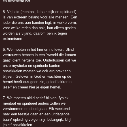
en bescherm het.
5. Vrijheid (mentaal, lichamelijk en spiritueel)
is van extreem belang voor alle mensen. Een
ieder die ons aan banden legt, in welke vorm,
voor welke reden dan ook, kan alleen gezien
worden als vijand. daarom ben ik tegen
extremisme.
6. We moeten in het hier en nu leven. Blind
vertrouwen hebben in een "wereld die komen
gaat" dient nergens toe. Ondertussen dat we
onze mystieke en spirituele kanten
ontwikkelen moeten we ook erg praktisch
blijven. Geloven in God en wachten op de
hemel heeft dus geen zin, geloof lekker in
jezelf en creeer hier je eigen hemel.
7. We moeten altijd actief blijven, fysiek
mentaal en spiritueel anders zullen we
verstommen en dood gaan. Elk weekend
naar een feestje gaan en een uitdagende
baan/ opleiding volgen zijn belangrijk. Blijf
jezelf ontwikkelen.