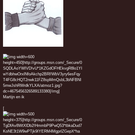
Martijn en ik
[