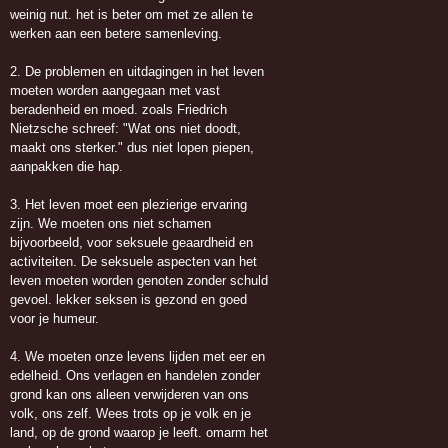
weinig nut. het is beter om met ze allen te
werken aan een betere samenleving.
2. De problemen en uitdagingen in het leven
moeten worden aangegaan met vast
beradenheid en moed. zoals Friedrich
Nietzsche schreef: "Wat ons niet doodt,
maakt ons sterker." dus niet lopen piepen,
aanpakken die hap.
3. Het leven moet een plezierige ervaring
zijn. We moeten ons niet schamen
bijvoorbeeld, voor seksuele geaardheid en
activiteiten. De seksuele aspecten van het
leven moeten worden genoten zonder schuld
gevoel. lekker seksen is gezond en goed
voor je humeur.
4. We moeten onze levens lijden met eer en
edelheid. Ons verlagen en handelen zonder
grond kan ons alleen verwijderen van ons
volk, ons zelf. Wees trots op je volk en je
land, op de grond waarop je leeft. omarm het