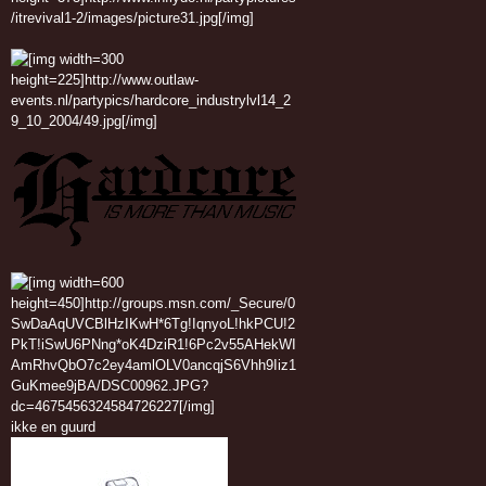
ikke en guurd