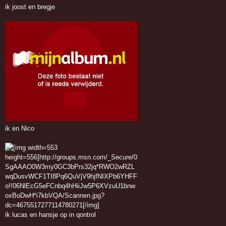
ik joost en bregje
ik en Nico
ik lucas en hansje op in qontrol