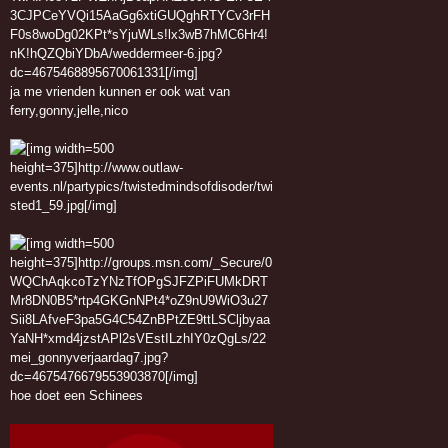
ja me vrienden kunnen er ook wat van
ferry,gonny,jelle,nico
hoe doet een Schinees