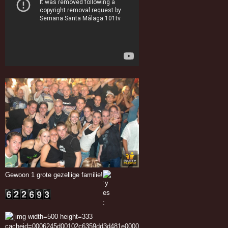
Gewoon 1 grote gezellige familie!