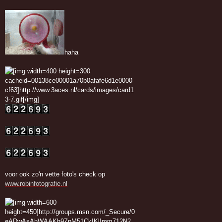
haha
voor ook zo'n vette foto's check op
www.robinfotografie.nl