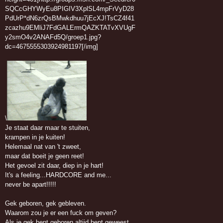
\
Je staat daar maar te stuiten,
krampen in je kuiten!
Helemaal nat van 't zweet,
maar dat boeit je geen reet!
Het gevoel zit daar, diep in je hart!
It's a feeling...HARDCORE and me...
never be apart!!!!!
Gek geboren, gek gebleven.
Waarom zou je er een fuck om geven?
Als je gek bent geboren,altijd bent geweest,