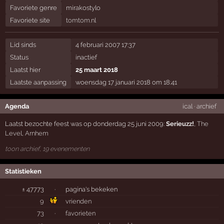
Favoriete genre
mirakostylo
Favoriete site
tomtom.nl
Lid sinds
4 februari 2007 17:37
Status
inactief
Laatst hier
25 maart 2018
Laatste aanpassing
woensdag 17 januari 2018 om 18:41
Agenda
ical
·
archief
Laatst bezochte feest was op donderdag 25 juni 2009:
Serieuzz!
,
The
Level
,
Arnhem
toon archief, 19 evenementen
Statistieken
± 47773
·
pagina's bekeken
9
vrienden
73
·
favorieten