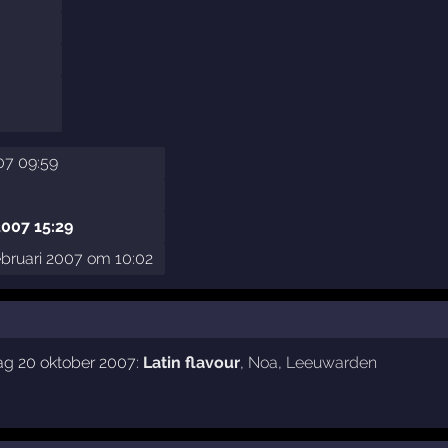
007 09:59
2007 15:29
ebruari 2007 om 10:02
ag 20 oktober 2007:
Latin flavour
,
Noa
,
Leeuwarden