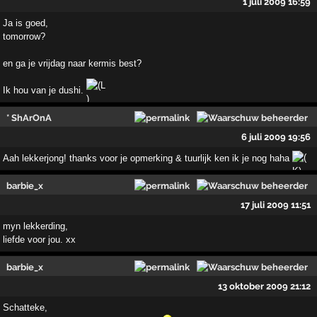
1 juli 2009 16:59
Ja is goed,
tomorrow?
en ga je vrijdag naar kermis best?
Ik hou van je dushi.
* ShArOnA
6 juli 2009 19:56
Aah lekkerjong! thanks voor je opmerking & tuurlijk ken ik je nog haha
barbie_x
17 juli 2009 11:51
myn lekkerding,
liefde voor jou. xx
barbie_x
13 oktober 2009 21:12
Schatteke,