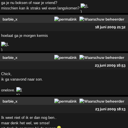
ga je nu boksen of naar je vriend?
misschien kan ik straks wel even langskomen?
barbie_x
18 juni 2009 21:32
hoelaat ga je morgen kermis
barbie_x
23 juni 2009 16:53
Chick,
ik ga vanavond naar son.
onelove.
barbie_x
23 juni 2009 18:13
Ik weet niet of ik er dan nog ben..
maar denk het wel, we smse!