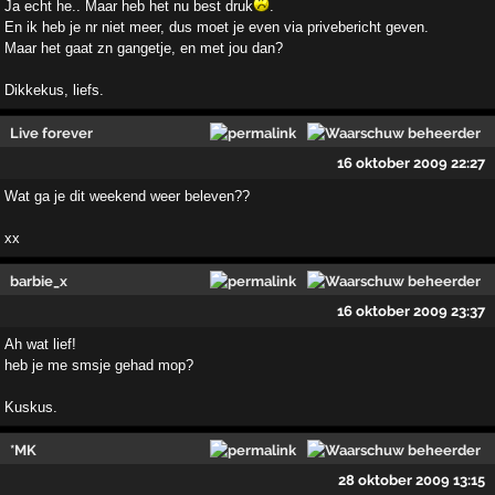
Ja echt he.. Maar heb het nu best druk
.
En ik heb je nr niet meer, dus moet je even via privebericht geven.
Maar het gaat zn gangetje, en met jou dan?
Dikkekus, liefs.
Live forever
16 oktober 2009 22:27
Wat ga je dit weekend weer beleven??
xx
barbie_x
16 oktober 2009 23:37
Ah wat lief!
heb je me smsje gehad mop?
Kuskus.
*MK
28 oktober 2009 13:15