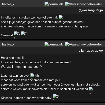
barbie_x
7 juni 2009 16:30
In roffa toch, spreken we nog wel even af.
hoe zijn je haartjes geworden? alleen puntjes gedaan ofniett?
snel keer showe, maybe kom ik vanavond wel even richting son.
Onelove!
barbie_x
7 juni 2009 20:00
Haha nee snap ik!
I love you hair, en moet je ook niks aan veranderen!
Wat zal ik met mn haar doen?
Laat het aan jou over
hihi,
maar dat word zeker helemaal loss met jou!
spreken we snel even wat af, ben toch over 2 weekjes klaar met school..
eerste 2 weken kan ik zowiezo niet. heel misschien dit weekend
Kisssss, samen staan we sterk baby!