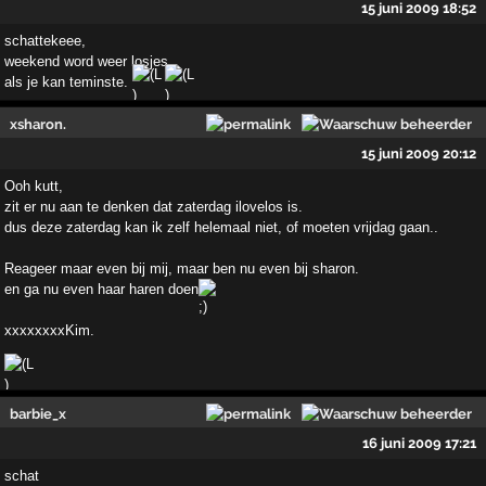
15 juni 2009 18:52
schattekeee,
weekend word weer losjes,
als je kan teminste.
xsharon.
15 juni 2009 20:12
Ooh kutt,
zit er nu aan te denken dat zaterdag ilovelos is.
dus deze zaterdag kan ik zelf helemaal niet, of moeten vrijdag gaan..
Reageer maar even bij mij, maar ben nu even bij sharon.
en ga nu even haar haren doen
xxxxxxxxKim.
barbie_x
16 juni 2009 17:21
schat