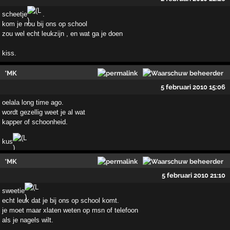
scheetje
.
kom je nou bij ons op school
zou wel echt leukzijn , en wat ga je doen
kiss.
*MK
5 februari 2010 15:06
oelala long time ago.
wordt gezellig weet je al wat
kapper of schoonheid.
kus
*MK
5 februari 2010 21:10
sweetie
echt leuk dat je bij ons op school komt.
je moet maar xlaten weten op msn of telefoon
als je nagels wilt.