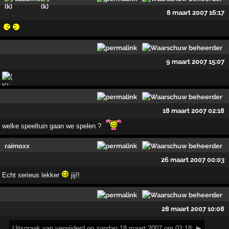
8 maart 2007 16:17
9 maart 2007 15:07
18 maart 2007 02:18
welke speeltuin gaan we spelen ?
raimoxx
26 maart 2007 00:03
Echt serieus lekker
jij!!
28 maart 2007 10:08
Uitspraak
van verwijderd op zondag 18 maart 2007 om 02:18:
▶