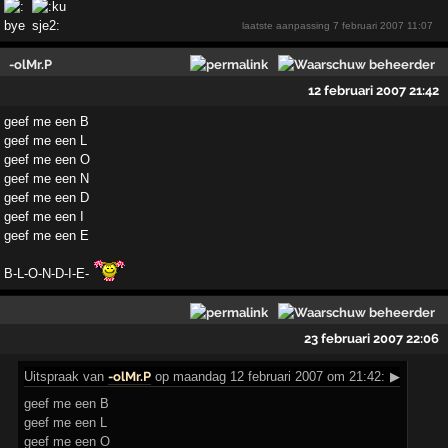
laatste aanpassing
7 februari 2007 11:07
-olMr.P
12 februari 2007 21:42
geef me een B
geef me een L
geef me een O
geef me een N
geef me een D
geef me een I
geef me een E
B-L-O-N-D-I-E-
23 februari 2007 22:06
Uitspraak
van
-olMr.P
op maandag 12 februari 2007 om 21:42:
▶
geef me een B
geef me een L
geef me een O