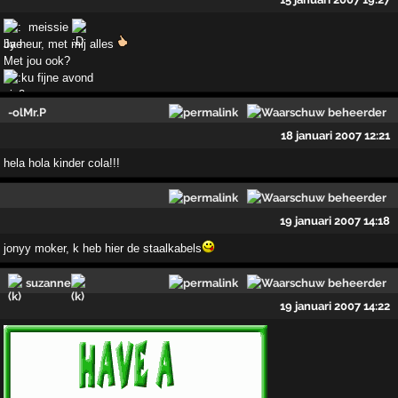
meissie
Ja heur, met mij alles
Met jou ook?
fijne avond
-olMr.P
18 januari 2007 12:21
hela hola kinder cola!!!
19 januari 2007 14:18
jonyy moker, k heb hier de staalkabels
suzanne
19 januari 2007 14:22