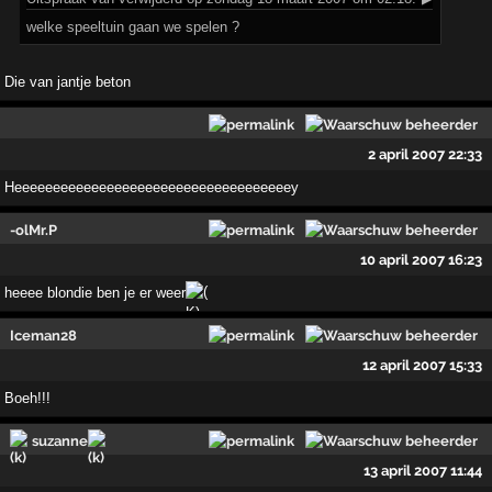
welke speeltuin gaan we spelen ?
Die van jantje beton
2 april 2007 22:33
Heeeeeeeeeeeeeeeeeeeeeeeeeeeeeeeeeeeey
-olMr.P
10 april 2007 16:23
heeee blondie ben je er weer
Iceman28
12 april 2007 15:33
Boeh!!!
suzanne
13 april 2007 11:44