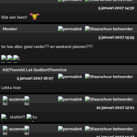
5 januari 2007 14:30
Wat een feest!
Mooker
5 januari 2007 15:55
he hee alles goed verder?? en weekend plannen???
KillThemAll Let GodSortThemOut
5 januari 2007 16:07
Lekka hoor
suzanne
10 januari 2007 12:01
skattie!!!
suzanne
15 januari 2007 19:27