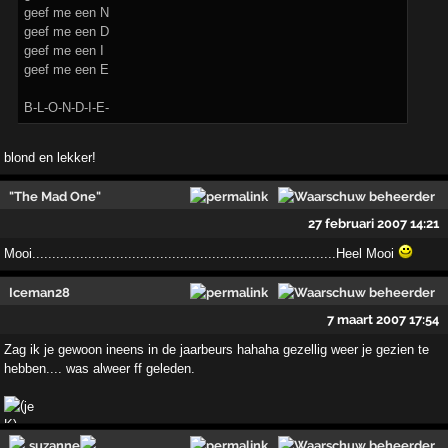
geef me een N
geef me een D
geef me een I
geef me een E
B-L-O-N-D-I-E-
blond en lekker!
"The Mad One"
27 februari 2007 14:21
Mooi..............................................­..............................Heel Mooi
Iceman28
7 maart 2007 17:54
Zag ik je gewoon ineens in de jaarbeurs hahaha gezellig weer je gezien te
hebben.... was alweer ff geleden.
je
suzanne