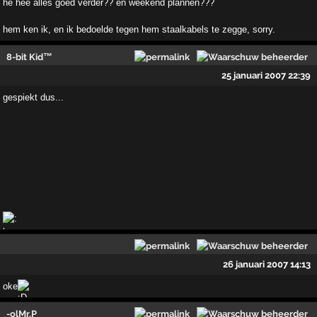
he hee alles goed verder?? en weekend plannen???
hem ken ik, en ik bedoelde tegen hem staalkabels te zegge, sorry.
8-bit Kid™
25 januari 2007 22:39
gespiekt dus...
26 januari 2007 14:13
oke
-olMr.P