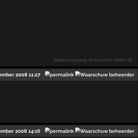
laatste aanpassing
28 november 2008 11:38
ember 2008 11:27
ember 2008 14:16