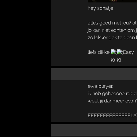
hey schatje
alles goed met jou? al
jo kan niet echten om j
zo lekker gek te doen
liefs dikke
Easy
ewa player.
ik heb gehooooorrddd
weet jij dar meer ovah
EEEEEEEEEEEEEEL