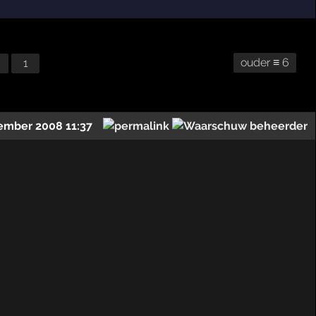
ouder ≡ 6
1
ember 2008 11:37