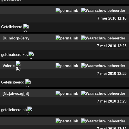
7 mei 2010 11:16
Gefeliciteerd
Duindorp-Jerry
7 mei 2010 12:23
gefeliciteerd kev
Valerie
7 mei 2010 12:55
Gefeliciteerdd
[NL]afwezig[nl]
7 mei 2010 13:29
gefeliciteerd pik
7 mei 2010 13:32