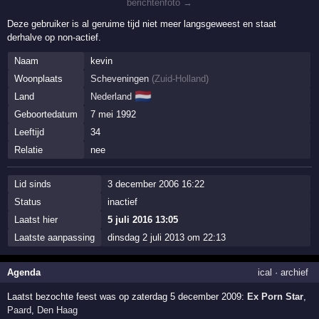
berichtenfoto →
Deze gebruiker is al geruime tijd niet meer langsgeweest en staat
derhalve op non-actief.
Naam
kevin
Woonplaats
Scheveningen
(
Zuid-Holland
)
🇳🇱
Land
Nederland
Geboortedatum
7 mei 1992
Leeftijd
34
Relatie
nee
Lid sinds
3 december 2006 16:22
Status
inactief
Laatst hier
5 juli 2016 13:05
Laatste aanpassing
dinsdag 2 juli 2013 om 22:13
Agenda
ical
·
archief
Laatst bezochte feest was op zaterdag 5 december 2009:
Ex Porn Star
,
Paard
,
Den Haag