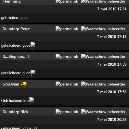
Flemming
7 mei 2010 17:11
gefeliciterd goos
Duindorp Peter
7 mei 2010 17:13
gefeliciteerd goos
!!...Stephan...!!
7 mei 2010 17:39
gefeliciteerd dude
o7oDylan
7 mei 2010 17:58
Gefeliciteerd kev
Duindorp Nick
7 mei 2010 20:39
gefeliciteerd jonge (K0