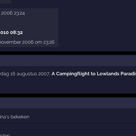
 2006 23:24
2010 08:32
 november 2006 om 23:26
rdag 16 augustus 2007:
A Campingflight to Lowlands Paradi
ina's bekeken
enden