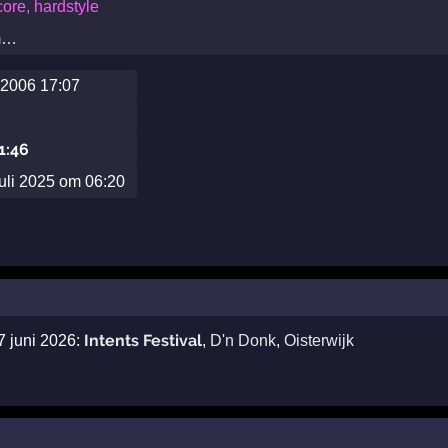
ore, hardstyle
m…
2006 17:07
1:46
uli 2025 om 06:20
Intents Festival
7 juni 2026:
,
D'n Donk
,
Oisterwijk