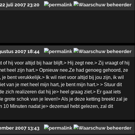
22 juli 2007 23:20
gustus 2007 18:44
hij voor altijd bij haar blijft.> Hij zegt nee.> Zij vraagt of hij
 met heel zijn hart.> Opnieuw nee.Ze had genoeg gehoord, ze
ent verukkelijk.> Ik wil niet voor altijd bij jou zijn, ik wil
iet van je met heel mijn hart, je bent mijn hart.> > Stuur dit
zich realizeren dat hij je> heel graag ziet.> Er gaat iets
rote schok van je leven!> Als je deze ketting breekt zal je
n 10 Minuten nadat je> dezemail hebt gelezen, zal dit
ember 2007 13:43