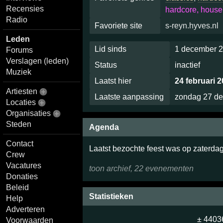
Recensies
hardcore, house
Radio
Favoriete site
s-reyn.hyves.nl
Leden
Lid sinds
1 december 2
Forums
Verslagen (leden)
Status
inactief
Muziek
Laatst hier
24 februari 
Artiesten
Laatste aanpassing
zondag 27 d
Locaties
Organisaties
Steden
Agenda
Contact
Laatst bezochte feest was op zaterdag
Crew
Vacatures
toon archief, 22 evenementen
Donaties
Beleid
Statistieken
Help
Adverteren
± 4403
Voorwaarden