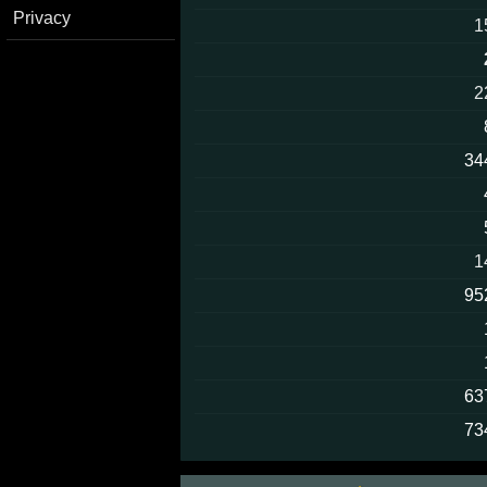
Privacy
1
2
34
1
95
63
73