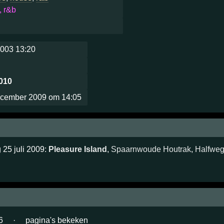
, r&b
003 13:20
2010
ecember 2009 om 14:05
 25 juli 2009:
Pleasure Island
,
Spaarnwoude Houtrak
,
Halfwe
6
·
pagina's bekeken