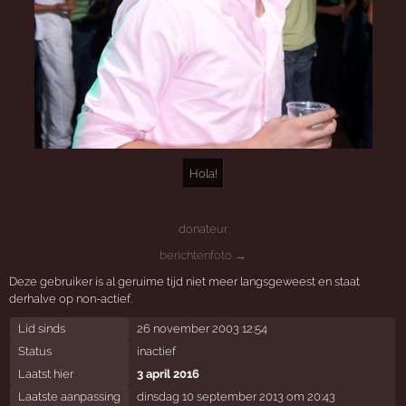
Hola!
donateur
berichtenfoto →
Deze gebruiker is al geruime tijd niet meer langsgeweest en staat
derhalve op non-actief.
Lid sinds
26 november 2003 12:54
Status
inactief
Laatst hier
3 april 2016
Laatste aanpassing
dinsdag 10 september 2013 om 20:43