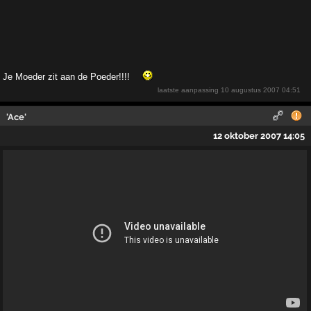
Je Moeder zit aan de Poeder!!!!
laatste aanpassing
10 augustus 2007 04:51
'Ace'
12 oktober 2007 14:05