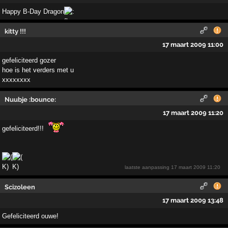
Happy B-Day Dragon
kitty !!!
17 maart 2009 11:00
gefeliciteerd gozer
hoe is het verders met u
xxxxxxxx
Nuubje :bounce:
17 maart 2009 11:20
gefeliciteerd!!!
laatste aanpassing
17 maart 2009 11:20
Scizoleen
17 maart 2009 13:48
Gefeliciteerd ouwe!