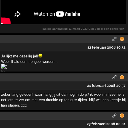
laatste aanpassing
11 maart 2023 04:52
door een beheerder
12 februari 2008 10:52
Ja lijkt me gezellig ja!!
Weer ff als een mongool worden...
21 februari 2008 20:57
zeker lang geleden! waar hang jij uit dan,nog in dorp? ik woon in lisse he,is
net iets te ver om met een drankie op terug te rijden. blijf wel een keertje bij
lian slapen. xxx
23 februari 2008 00:01