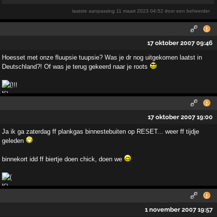
laatste aanpassing
11 maart 2023 04:52
door een beheerder
17 oktober 2007 09:46
Hoesset met onze fluupsie tuupsie? Was je dr nog uitgekomen laatst in
Deutschland?! Of was je terug gekeerd naar je roots
!!!
17 oktober 2007 19:00
Ja ik ga zaterdag ff plankgas binnestebuiten op RESET... weer ff tijdje
geleden
binnekort idd ff biertje doen chick, doen we
1 november 2007 19:57