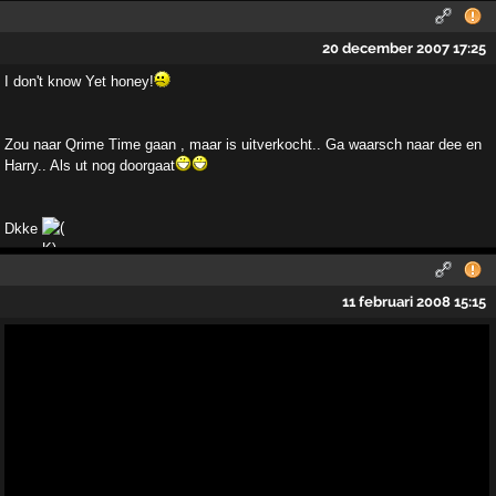
20 december 2007 17:25
I don't know Yet honey!
Zou naar Qrime Time gaan , maar is uitverkocht.. Ga waarsch naar dee en
Harry.. Als ut nog doorgaat
Dkke
11 februari 2008 15:15