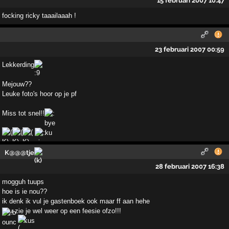
15 februari 2007 10:47
focking ricky taaailaaah !
23 februari 2007 00:59
Lekkerding
Mejouw??
Leuke foto's hoor op je pf
Miss tot snel!!
K@@@tje
28 februari 2007 16:38
mogguh tuups
hoe is ie nou??
ik denk ik vul je gastenboek ook maar ff aan hehe
nou zie je wel weer op een feesie ofzo!!!
kus