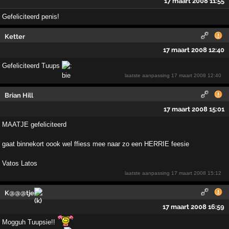
17 maart 2008 11:55
Gefeliciteerd penis!
Ketter
17 maart 2008 12:40
Gefeliciteerd Tuups
laatste aanpassing
17 maart 2008 12:40
Brian Hill
17 maart 2008 15:01
MAATJE gefeliciteerd
gaat binnekort oook wel ffiess mee naar zo een HERRIE feesie
Vatos Latos
laatste aanpassing
17 maart 2008 15:12
K@@@tje
17 maart 2008 16:59
Mogguh Tuupsie!!