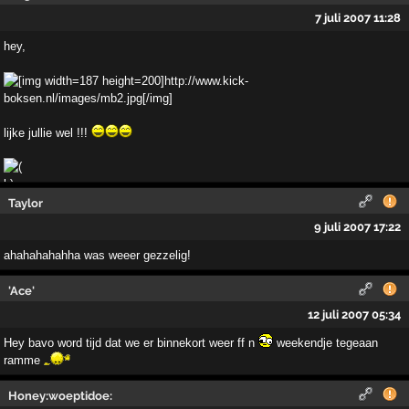
7 juli 2007 11:28
hey,
lijke jullie wel !!!
Taylor
9 juli 2007 17:22
ahahahahahha was weeer gezzelig!
'Ace'
12 juli 2007 05:34
Hey bavo word tijd dat we er binnekort weer ff n
weekendje tegeaan
ramme
Honey:woeptidoe: