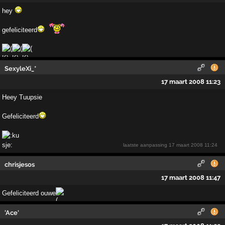
hey
gefeliciteerd
SexyleXi_*
17 maart 2008 11:23
Heey Tuupsie
Gefeliciteerd
laatste aanpassing
17 maart 2008 11:24
chrisjesos
17 maart 2008 11:47
Gefeliciteerd ouwe
'Ace'