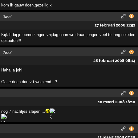
kom ik gauw doen,gezellig!x
'Ace'
27 februari 2008 11:52
Kijk ff bij je opmerkingen vrijdag gaan we draan jongen veel te lang geleden
opsauten!!!
'Ace'
28 februari 2008 08:14
Haha ja joh!
Ga je doen dan v t weekend...?
10 maart 2008 18:10
nog 7 nachtjes slapen....
12 maart 2008 07:28