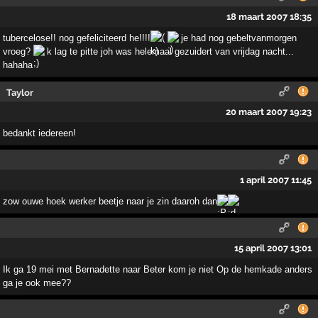
18 maart 2007 18:35
tubercelose!! nog gefeliciteerd he!!!!
je had nog gebeltvanmorgen
vroeg?
k lag te pitte joh was helemaal gezuidert van vrijdag nacht...
hahaha
Taylor
20 maart 2007 19:23
bedankt iedereen!
1 april 2007 11:45
zow ouwe hoek werker beetje naar je zin daaroh dan
15 april 2007 13:01
Ik ga 19 mei met Bernadette naar Beter kom je niet Op de hemkade anders
ga je ook mee??