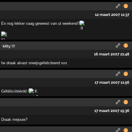
12 maart 2007 11:37
En nog lekker vaag geweest van ut weekend?
kitty !!!
16 maart 2007 21:48
he draak alvast onwijsgefeliciteerd xxx
17 maart 2007 11:56
Géféliiciitéérdd !
17 maart 2007 15:36
Draak mejouw?