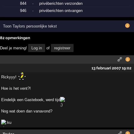
844
·
privéberichten verzonden
946
·
privéberichten ontvangen
Toon Taylors persoonlijke tekst
82 opmerkingen
Deel je mening!
Log in
of
registreer
13 februari 2007 19:02
Rickyyy!
Hoe is het vent?!
Eindelijk een Gasteboek, werd tijd
Nog wat doen dan vanavond?