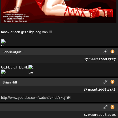
maak er een gezellige dag van !!!
!!dorientjuh!!
17 maart 2008 17:27
GEFELICITEERD
Brian Hill
17 maart 2008 19:58
http://www.youtube.com/watch?v=fdbYkojTiRI
17 maart 2008 20:21