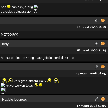
nee
dan ben je jarig
zaterdag volgassssie
12 maart 2008 18:16
METJOUW?
kitty !!!
16 maart 2008 22:24
he tuupsie iets te vroeg maar gefeliciteerd dikke kus
17 maart 2008 08:05
2e x gefeliciteerd picky
lekker werken today
Nuubje :bounce:
17 maart 2008 10:05