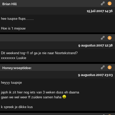
Brian Hill
15 juli 2007 14:36
hee tuupse flups........
Hoe is 't mejouw
9 augustus 2007 12:38
Dit weekend tog~!! of ga je nie naar Noortekstrand?
xxxxxxxx Luukie
Honey:woeptidoe:
9 augustus 2007 23:03
heyyy tuupsje
jajoh ik zit hier nog iets van 3 weken duss eh daarna
gaan we wel weer ff zuidere samen haha
k spreek je dikke kus