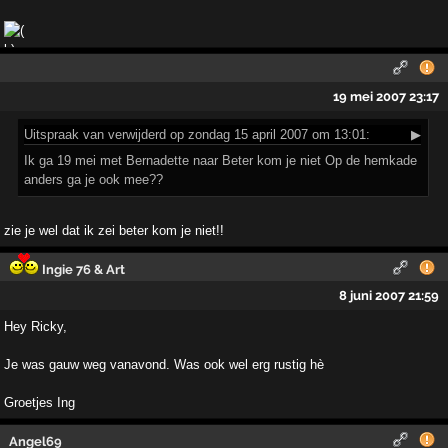
19 mei 2007 23:17
Uitspraak
van verwijderd op zondag 15 april 2007 om 13:01:
▶
Ik ga 19 mei met Bernadette naar Beter kom je niet Op de hemkade
anders ga je ook mee??
zie je wel dat ik zei beter kom je niet!!
Ingie 76 & Art
8 juni 2007 21:59
Hey Ricky,
Je was gauw weg vanavond. Was ook wel erg rustig hè
Groetjes Ing
Angel69