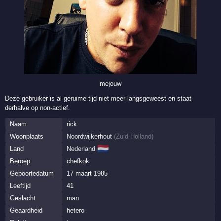
mejouw
Deze gebruiker is al geruime tijd niet meer langsgeweest en staat
derhalve op non-actief.
Naam
rick
Woonplaats
Noordwijkerhout
(
Zuid-Holland
)
🇳🇱
Land
Nederland
Beroep
chefkok
Geboortedatum
17 maart 1985
Leeftijd
41
Geslacht
man
Geaardheid
hetero