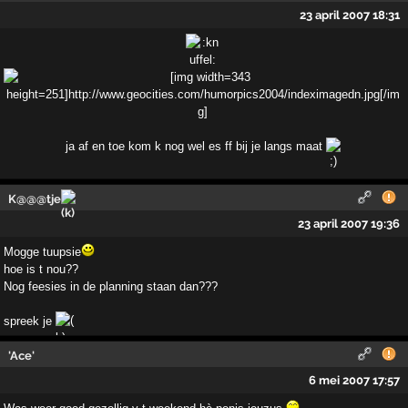
23 april 2007 18:31
ja af en toe kom k nog wel es ff bij je langs maat
K@@@tje
23 april 2007 19:36
Mogge tuupsie
hoe is t nou??
Nog feesies in de planning staan dan???
spreek je
'Ace'
6 mei 2007 17:57