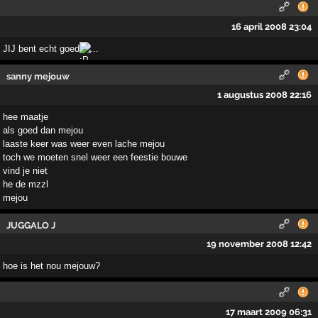
16 april 2008 23:04
JIJ bent echt goed
...
sanny mejouw
1 augustus 2008 22:16
hee maatje
als goed dan mejou
laaste keer was weer even lache mejou
toch we moeten snel weer een feestie bouwe
vind je niet
he de mzzl
mejou
JUGGALO J
19 november 2008 12:42
hoe is het nou mejouw?
17 maart 2009 06:31