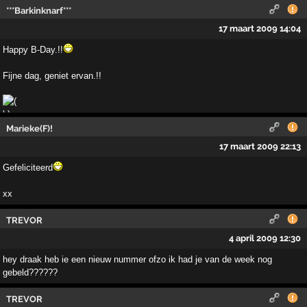
***Barkinknarf***
17 maart 2009 14:04
Happy B-Day.!!
Fijne dag, geniet ervan.!!
Marieke(F)!
17 maart 2009 22:13
Gefeliciteerd
xx
TREVOR
4 april 2009 12:30
hey draak heb ie een nieuw nummer ofzo ik had je van de week nog
gebeld??????
TREVOR