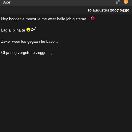
'Ace'
10 augustus 2007 04:50
Hey boggeltje moest je me weer belle joh gisterav...
Lag al bijna te
Zeker weer los gegaan hè bavo...
Ohja nog vergete te zegge....;