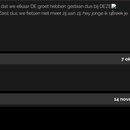
n dat we elkaar DE groet hebben gedaan dus bij DEZE
eist dus we fietsen niet meer zij aan zij. hey jonge ik spreek je.
7 o
14 nov