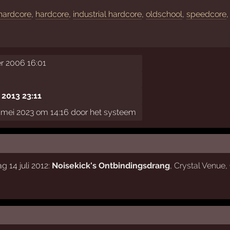
 hardcore
,
hardcore
,
industrial hardcore
,
oldschool
,
speedcore
,
r 2006 16:01
 2013 23:11
mei 2023 om 14:16 door het systeem
 14 juli 2012:
Noisekick's Ontbindingsdrang
,
Crystal Venue
,