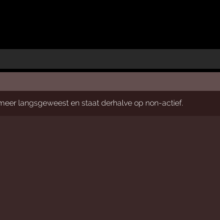
t meer langsgeweest en staat derhalve op non-actief.