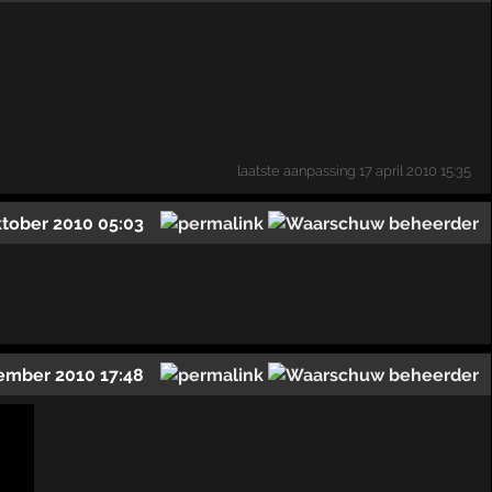
laatste aanpassing
17 april 2010 15:35
ktober 2010 05:03
ember 2010 17:48