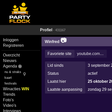
Profiel
· 431167
📷
Inloggen
Winfred
Registreren
Favoriete site
youtube.com…
Overzicht
Nieuws
Lid sinds
3 september 
Agenda
nu & straks
Status
actief
kaart
Laatst hier
25 oktober 2
festivals
Winacties
WIN
Laatste aanpassing
zondag 29 se
Trends
Foto's
Video's
Interviews