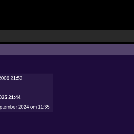
2006 21:52
025 21:44
ptember 2024 om 11:35