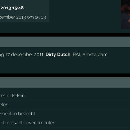
2013 15:48
cember 2013 om 15:03
dag 17 december 2011:
Dirty Dutch
,
RAI
,
Amsterdam
a's bekeken
ieten
ementen bezocht
interessante evenementen