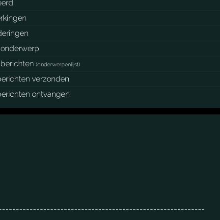
eerd
rkingen
eringen
monderwerp
berichten
(
onderwerpenlijst
)
berichten verzonden
berichten ontvangen
------------------------------------------------------------