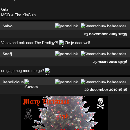
Grtz,
MOD & Tha KinGuin
Salvo
23 november 2009 12:39
Vanavond ook naar The Prodigy?!
Zie je daar wel!
Soofj
25 maart 2010 19:36
en ga je nog mee morge?
Rebelicious
20 december 2010 16:16