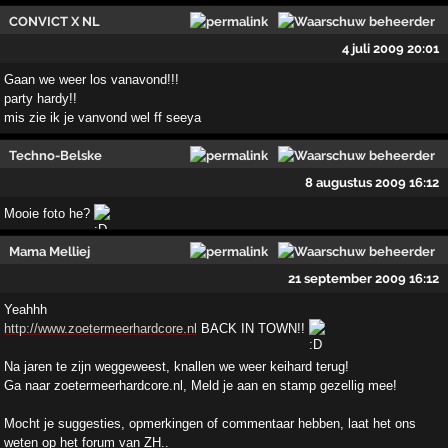
CONVICT X NL
4 juli 2009 20:01
Gaan we weer los vanavond!!!
party hardy!!
mis zie ik je vanvond wel ff seeya
Techno-Belske
8 augustus 2009 16:12
Mooie foto he?
Mama Melliej
21 september 2009 16:12
Yeahhh
http://www.zoetermeerhardcore.nl
BACK IN TOWN!!
Na jaren te zijn weggeweest, knallen we weer keihard terug!
Ga naar zoetermeerhardcore.nl, Meld je aan en stamp gezellig mee!
Mocht je suggesties, opmerkingen of commentaar hebben, laat het ons
weten op het forum van ZH..