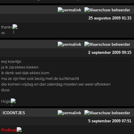
25 augustus 2009 01:33
thanks
xx
2 september 2009 09:15
eej koentje
ja ik zal ekkes kieken
ik denk wel dak ekkes kom
ma ze zijn hier ook bezig met de luchtmacht
die komen vrijdag en dan zaterdag moeten we weer afbreken
duss
Hojje
ICOONTJES
5 september 2009 07:51
Proficiat
.