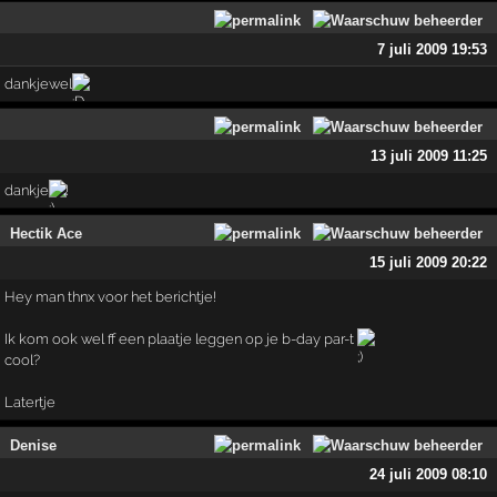
7 juli 2009 19:53
dankjewel
13 juli 2009 11:25
dankje
!
Hectik Ace
15 juli 2009 20:22
Hey man thnx voor het berichtje!
Ik kom ook wel ff een plaatje leggen op je b-day par-t
cool?
Latertje
Denise
24 juli 2009 08:10