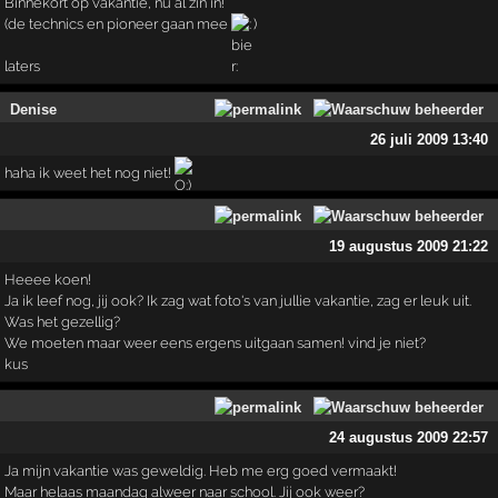
Binnekort op vakantie, nu al zin in!
(de technics en pioneer gaan mee
)
laters
Denise
26 juli 2009 13:40
haha ik weet het nog niet!
19 augustus 2009 21:22
Heeee koen!
Ja ik leef nog, jij ook? Ik zag wat foto's van jullie vakantie, zag er leuk uit.
Was het gezellig?
We moeten maar weer eens ergens uitgaan samen! vind je niet?
kus
24 augustus 2009 22:57
Ja mijn vakantie was geweldig. Heb me erg goed vermaakt!
Maar helaas maandag alweer naar school. Jij ook weer?