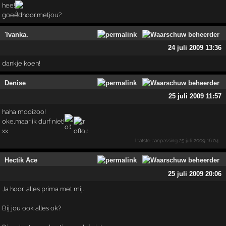
hee!
goeedhoor,metjou?
'Ivanka.
24 juli 2009 13:36
dankje koen!
Denise
25 juli 2009 11:57
haha mooizoo!
oke,maar ik durf niet!
xx
laatste aanpassing
25 juli 2009 16:04
Hectik Ace
25 juli 2009 20:06
Ja hoor, alles prima met mij.
Bij jou ook alles ok?