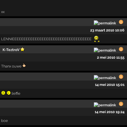
xx
23 maart 2010 10:06
LENNIEEEEEEEEEEEEEEEEEEEEEEEEEEEEEEEEEEE
K-TeztroV
2 mei 2010 11:55
Thanx ouwe
14 mei 2010 15:01
lieffie
14 mei 2010 19:24
boe