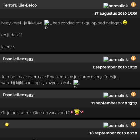
TerrorBillie-Eelco
17 augustus 2010 15:55
heey kerel .. ja ikke wel
,, heb zondag tot 17:30 op bed gelegen
en jij dan ??
latersss
Daaniiellee1993
2 september 2010 18:12
Je moet maar even naar Bryan een smsje sturen over je feestje,
want hij kijkt nooit op zijn hvyes hahaha
Daaniiellee1993
11 september 2010 13:17
Ga je ook kermis Giessen vanavond ?
18 september 2010 00:10