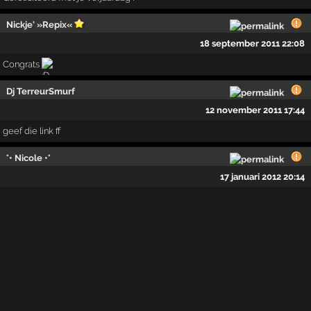
Nickje' »Repix«
18 september 2011 22:08
Congrats
Dj TerreurSmurf
12 november 2011 17:44
geef die link ff
°• Nicole •°
17 januari 2012 20:14