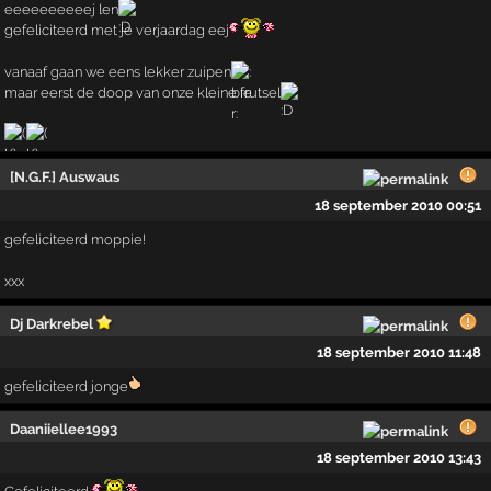
eeeeeeeeeej len
gefeliciteerd met je verjaardag eej
vanaaf gaan we eens lekker zuipen
maar eerst de doop van onze kleine frutsel
[N.G.F.] Auswaus
18 september 2010 00:51
gefeliciteerd moppie!
xxx
Dj Darkrebel
18 september 2010 11:48
gefeliciteerd jonge
Daaniiellee1993
18 september 2010 13:43