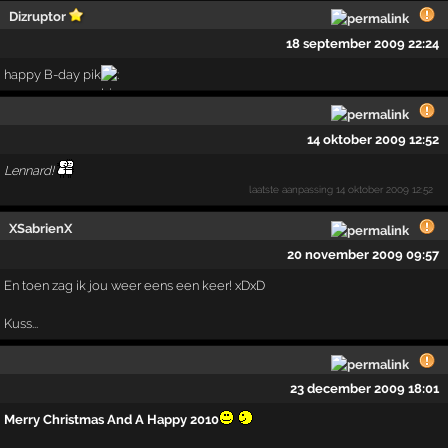
Dizruptor
18 september 2009 22:24
happy B-day pik
14 oktober 2009 12:52
Lennard!
laatste aanpassing
14 oktober 2009 12:52
XSabrienX
20 november 2009 09:57
En toen zag ik jou weer eens een keer! xDxD
Kuss...
23 december 2009 18:01
Merry Christmas And A Happy 2010