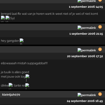
1 september 2006 14:05
lennard laat ffe wat van je horen want ik weet niet of je wel of niet komt
Syl
1 september 2006 21:15
hey gangster
20 september 2006 17:32
ellowaaaah mistah suppagabba!!!!
ja tuulk is alles goed
met jouw ook tog
dikke
tante rel
kleintjuh070
24 september 2006 16:49