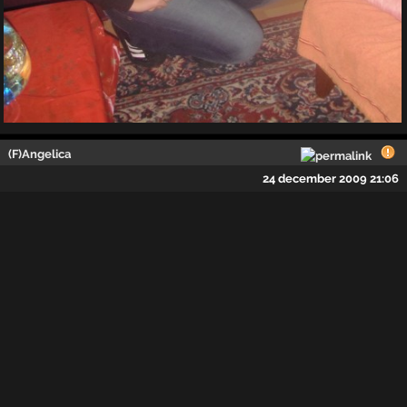
(F)Angelica
24 december 2009 21:06