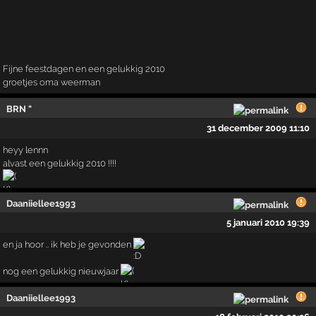
Fijne feestdagen en een gelukkig 2010
groetjes oma weerman
BRN "
31 december 2009 11:10
heyy lennn
alvast een gelukkig 2010 !!!!
Daaniiellee1993
5 januari 2010 19:39
en ja hoor .. ik heb je gevonden
nog een gelukkig nieuwjaar
Daaniiellee1993