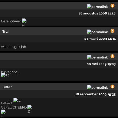
18 augustus 2008 11:58
Gefeliciteerd
Trui
13 maart 2009 14:34
wat een gek joh
18 mei 2009 15:03
lekkerjong.....
BRN "
18 september 2009 19:35
sgatttje
GEFELICITEERD