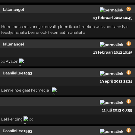
fallenangel
13 februari 2012 10:45
Heee menneer vond je toevallig toen ik aant zoeken was voor hardstyle
feestje hahaha ben er ook helemaal in whahaha
fallenangel
13 februari 2012 10:45
xx Avalon
Daaniiellee1993
19 april 2012 21:24
Lennie hoe gaat het met je?
11 juli 2013 08:59
Lekker ding
xx
Daaniiellee1993