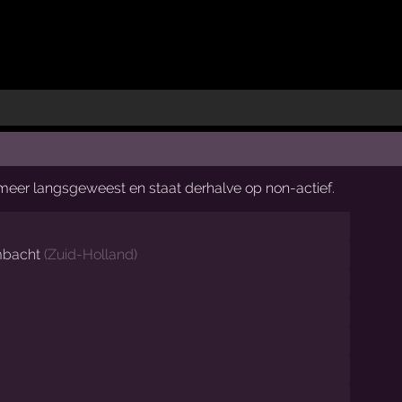
t meer langsgeweest en staat derhalve op non-actief.
mbacht
(
Zuid-Holland
)