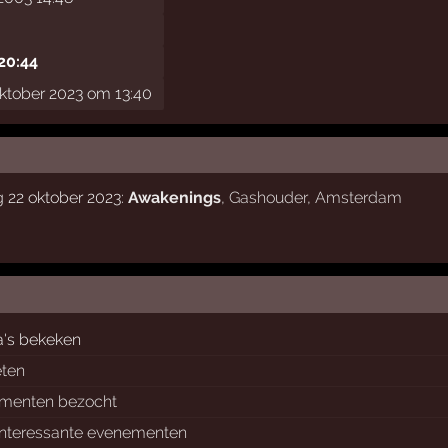
 20:44
ktober 2023 om 13:40
 22 oktober 2023:
Awakenings
,
Gashouder
,
Amsterdam
a's bekeken
eten
menten bezocht
interessante evenementen