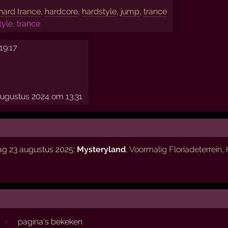
hard trance
,
hardcore
,
hardstyle
,
jump
,
trance
yle, trance
19:17
ugustus 2024 om 13:31
ag 23 augustus 2025:
Mysteryland
,
Voormalig Floriadeterrein
,
·
pagina's bekeken