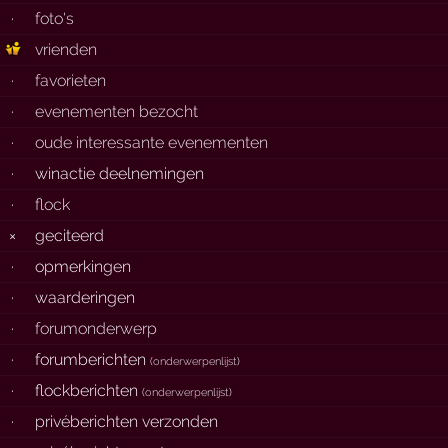
·
foto's
vrienden
·
favorieten
·
evenementen bezocht
·
oude interessante evenementen
·
winactie deelnemingen
·
flock
×
geciteerd
·
opmerkingen
·
waarderingen
·
forumonderwerp
·
forumberichten
(
onderwerpenlijst
)
·
flockberichten
(
onderwerpenlijst
)
·
privéberichten verzonden