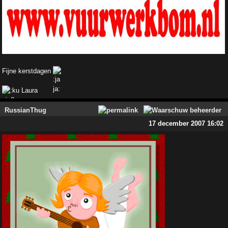
Fijne kerstdagen
Laura
RussianThug
17 december 2007 16:02