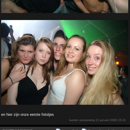
en hier zijn onze eerste fototjes
laatste aanpassing
21 januari 2008 15:24