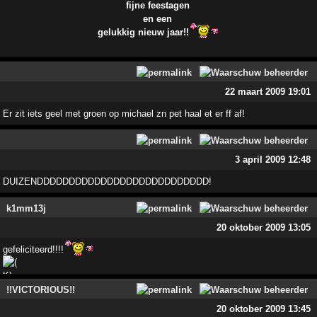
fijne feestagen
en een
gelukkig nieuw jaar!!
22 maart 2009 19:01
Er zit iets geel met groen op michael zn pet haal et er ff af!
3 april 2009 12:48
DUIZENDDDDDDDDDDDDDDDDDDDDDDDDDDD!
k1mm13j
20 oktober 2009 13:05
gefeliciteerd!!!!
!!VICTORIOUS!!
20 oktober 2009 13:45