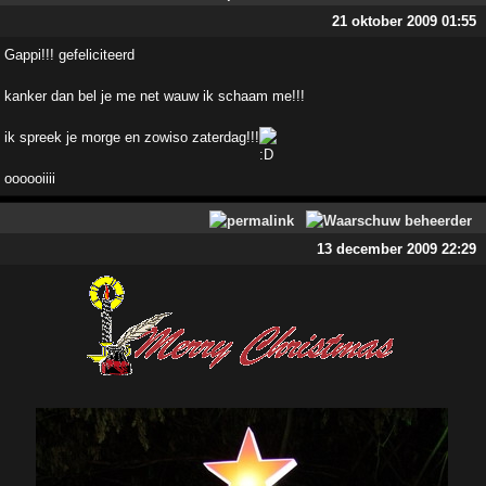
21 oktober 2009 01:55
Gappi!!! gefeliciteerd
kanker dan bel je me net wauw ik schaam me!!!
ik spreek je morge en zowiso zaterdag!!!
oooooiiii
13 december 2009 22:29