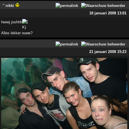
'' nikki
18 januari 2008 13:01
heeej joshhh
Alles lekker ouwe?
21 januari 2008 15:23