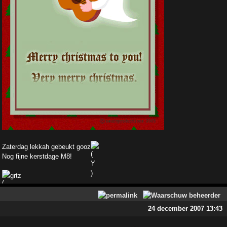
Zaterdag lekkah gebeukt gooz
Nog fijne kerstdage M8!
grtz
24 december 2007 13:43