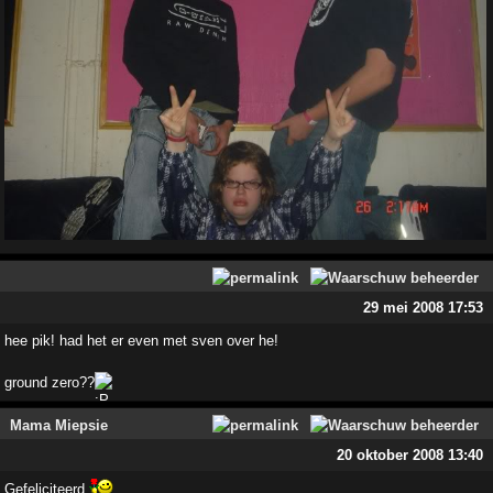
29 mei 2008 17:53
hee pik! had het er even met sven over he!
ground zero??
Mama Miepsie
20 oktober 2008 13:40
Gefeliciteerd