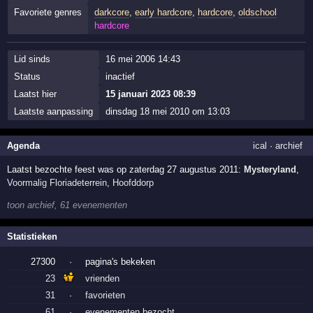
Favoriete genres
darkcore
,
early hardcore
,
hardcore
,
oldschool
hardcore
Lid sinds
16 mei 2006 14:43
Status
inactief
Laatst hier
15 januari 2023 08:39
Laatste aanpassing
dinsdag 18 mei 2010 om 13:03
Agenda
ical
·
archief
Laatst bezochte feest was op zaterdag 27 augustus 2011:
Mysteryland
,
Voormalig Floriadeterrein
,
Hoofddorp
toon archief, 61 evenementen
Statistieken
27300
·
pagina's bekeken
23
vrienden
31
·
favorieten
61
·
evenementen bezocht