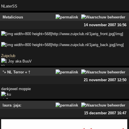
NLaterSS
Metalicious
14 november 2007 16:56
Zuipclub
Joy aka BuuV
°» NL Terror « †
21 november 2007 12:50
dankjewel moppie
laura :jaja:
15 december 2007 16:47