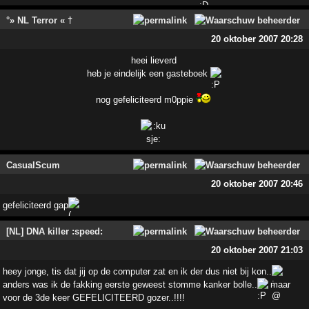
°» NL Terror « †
20 oktober 2007 20:28
heei lieverd
heb je eindelijk een gasteboek
nog gefeliciteerd m0ppie
CasualScum
20 oktober 2007 20:46
gefeliciteerd gap
[NL] DNA killer :speed:
20 oktober 2007 21:03
heey jonge, tis dat jij op de computer zat en ik der dus niet bij kon..
anders was ik de fakking eerste geweest stomme kanker bolle..
maar
voor de 3de keer GEFELICITEERD gozer..!!!!