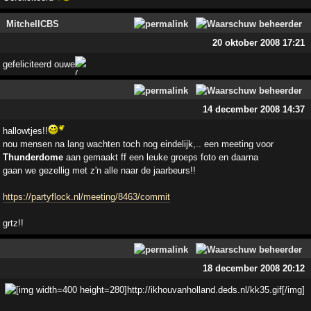
MitchellCBS
20 oktober 2008 17:21
gefeliciteerd ouwe
14 december 2008 14:37
hallowtjes!!
nou mensen na lang wachten toch nog eindelijk,.. een meeting voor
Thunderdome
aan gemaakt ff een leuke groeps foto en daarna
gaan we gezellig met z'n alle naar de jaarbeurs!!
https://partyflock.nl/meeting/8463/commit
grtz!!
18 december 2008 20:12