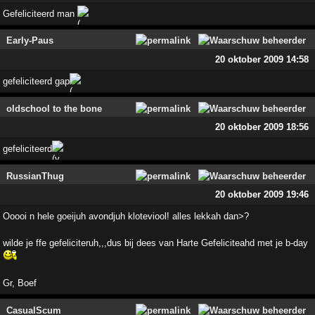
Gefeliciteerd man
Early-Paus
20 oktober 2009 14:58
gefeliciteerd gap
oldschool to the bone
20 oktober 2009 18:56
gefeliciteerd
RussianThug
20 oktober 2009 19:46
Ooooi n hele goeijuh avondjuh kloteviool! alles lekkah dan>?
wilde je ffe gefeliciteruh,,,dus bij dees van Harte Gefeliciteahd met je b-day
Gr, Boef
CasualScum