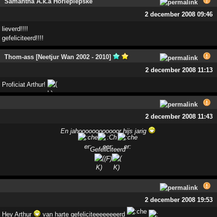
Samantha A.k.a Horlepiepske
2 december 2008 09:46
lieverd!!!!
gefeliciteerd!!!!
Thom-ass [Neetjur Wan 2002 - 2010]
2 december 2008 11:13
Proficiat Arthur!
2 december 2008 11:43
En jahoooooooooooor hijs jarig
Gefeliciteerd
(F)
2 december 2008 19:53
Hey Arthur
van harte gefeliciteeeeeeeerd