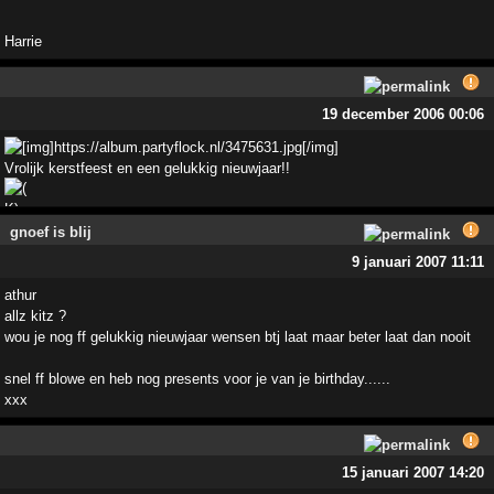
Harrie
19 december 2006 00:06
Vrolijk kerstfeest en een gelukkig nieuwjaar!!
gnoef is blij
9 januari 2007 11:11
athur
allz kitz ?
wou je nog ff gelukkig nieuwjaar wensen btj laat maar beter laat dan nooit
snel ff blowe en heb nog presents voor je van je birthday......
xxx
15 januari 2007 14:20