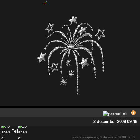
2 december 2009 09:48
Feli
laatste aanpassing
2 december 2009 09:52