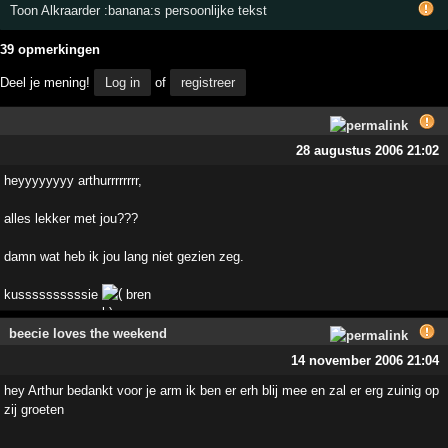
Toon Alkraarder :banana:s persoonlijke tekst
39 opmerkingen
Deel je mening!
Log in
of
registreer
28 augustus 2006 21:02
heyyyyyyyy arthurrrrrrrr,
alles lekker met jou???
damn wat heb ik jou lang niet gezien zeg.
kussssssssssie
bren
beecie loves the weekend
14 november 2006 21:04
hey Arthur bedankt voor je arm ik ben er erh blij mee en zal er erg zuinig op
zij groeten