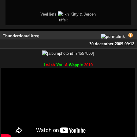
Veel liefs
Kitty & Jeroen
ThunderdomeUtreg
30 december 2009 09:12
I
wish
You
A
Wappie
2010