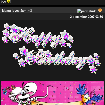
boe
!
Mama loves Jami <3
2 december 2007 03:36