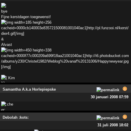
Fijne kerstdagen toegewenst!
&
Alvast
Kim
Samantha A.k.a Horlepiepske
30 januari 2008 07:59
Debolah :kots:
31 juli 2008 18:02