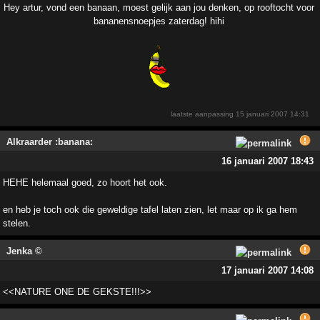
Hey artur, vond een banaan, moest gelijk aan jou denken, op rooftocht voor
bananensnoepjes zaterdag! hihi
laatste aanpassing
15 januari 2007 14:31
Alkraarder :banana:
16 januari 2007 18:43
HEHE helemaal goed, zo hoort het ook.
en heb je toch ook die geweldige tafel laten zien, let maar op ik ga hem
stelen.
Jenka ©
17 januari 2007 14:08
<<NATURE ONE DE GEKSTE!!!>>