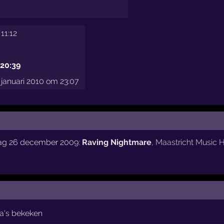
 11:12
 20:39
januari 2010 om 23:07
dag 26 december 2009:
Raving Nightmare
,
Maastricht Music H
a's bekeken