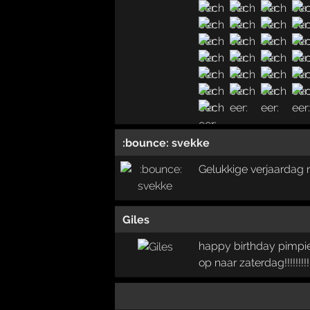
:bounce: svekke
Gelukkige verjaardag 
Giles
happy birthday pimpie.
op naar zaterdag!!!!!!!!!