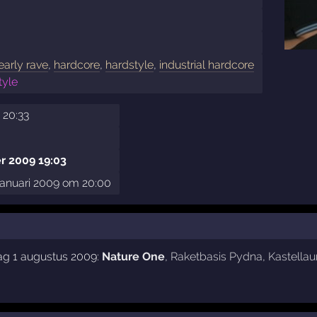
early rave
,
hardcore
,
hardstyle
,
industrial hardcore
tyle
 20:33
r 2009 19:03
januari 2009 om 20:00
ag 1 augustus 2009:
Nature One
,
Raketbasis Pydna
,
Kastellau