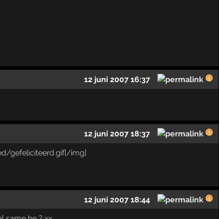
12 juni 2007 16:37
12 juni 2007 18:37
12 juni 2007 18:44
wel same he ? xx