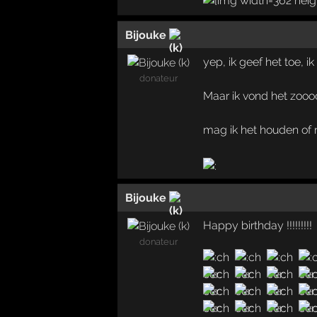
Bijouke
yep, ik geef het toe, 
donateur
Maar ik vond het zooooo
mag ik het houden of
Bijouke
Happy birthday !!!!!!!!!
donateur