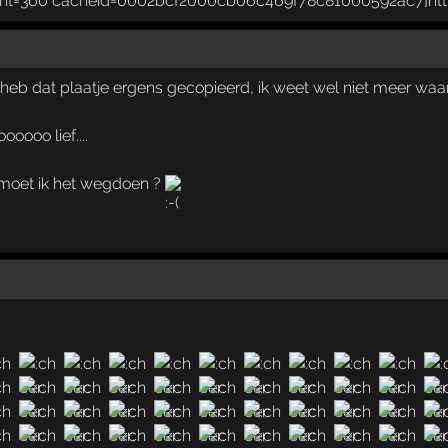
ik heb dat plaatje ergens gecopieerd, ik weet wel niet meer wa
oooo lief....
 moet ik het wegdoen ?