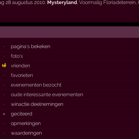
ag 28 augustus 2010:
Mysteryland
,
Voormalig Floriadeterrein
,
·
pagina's bekeken
·
foto's
vrienden
·
favorieten
·
evenementen bezocht
·
oude interessante evenementen
·
winactie deelnemingen
×
geciteerd
·
opmerkingen
·
waarderingen