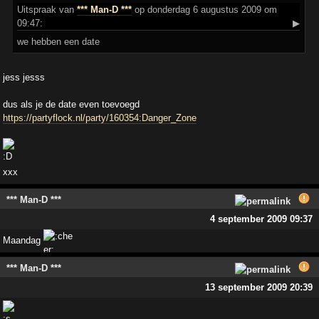
Uitspraak
van
*** Man-D ***
op donderdag 6 augustus 2009 om
09:47:
▶
we hebben een date
jess jesss
dus als je de date even toevoegd
https://partyflock.nl/party/160354:Danger_Zone
xxx
*** Man-D ***
4 september 2009 09:37
Maandag
*** Man-D ***
13 september 2009 20:39