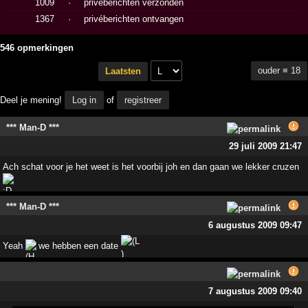
1009
·
privéberichten verzonden
1367
·
privéberichten ontvangen
546 opmerkingen
ouder ≡ 18
Laatsten
Deel je mening!
Log in
of
registreer
*** Man-D ***
29 juli 2009 21:47
Ach schat voor je het weet is het voorbij joh en dan gaan we lekker cruzen
*** Man-D ***
6 augustus 2009 09:47
Yeah
we hebben een date
7 augustus 2009 09:40