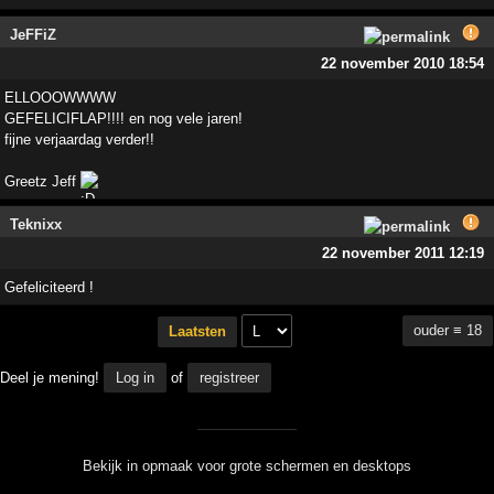
JeFFiZ
22 november 2010 18:54
ELLOOOWWWW
GEFELICIFLAP!!!! en nog vele jaren!
fijne verjaardag verder!!
Greetz Jeff
Teknixx
22 november 2011 12:19
Gefeliciteerd !
ouder ≡ 18
Laatsten
Deel je mening!
Log in
of
registreer
Bekijk in opmaak voor grote schermen en desktops