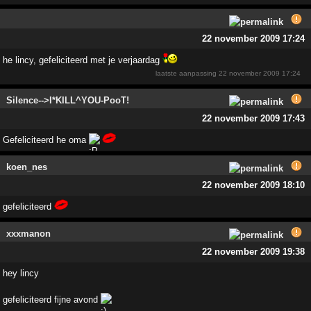
22 november 2009 17:24
he lincy, gefeliciteerd met je verjaardag
laatste aanpassing
22 november 2009 17:24
Silence-->I*KILL^YOU-PooT!
22 november 2009 17:43
Gefeliciteerd he oma
koen_nes
22 november 2009 18:10
gefeliciteerd
xxxmanon
22 november 2009 19:38
hey lincy
gefeliciteerd fijne avond