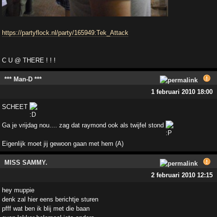
https://partyflock.nl/party/165949:Tek_Attack
C U @ THERE ! ! !
*** Man-D ***
1 februari 2010 18:00
SCHEET
Ga je vrijdag nou.... zag dat raymond ook als twijfel stond
Eigenlijk moet jij gewoon gaan met hem (A)
MISS SAMMY.
2 februari 2010 12:15
hey muppie
denk zal hier eens berichtje sturen
pfff wat ben ik blij met die baan