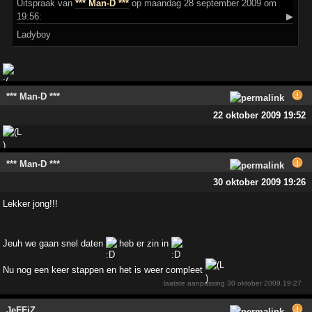
Uitspraak
van
*** Man-D ***
op maandag 28 september 2009 om
19:56:
▶
Ladyboy
*** Man-D ***
22 oktober 2009 19:52
*** Man-D ***
30 oktober 2009 19:26
Lekker jong!!!
Jeuh we gaan snel daten
heb er zin in
Nu nog een keer stappen en het is weer compleet
laatste aanpassing
30 oktober 2009 19:27
JeFFiZ