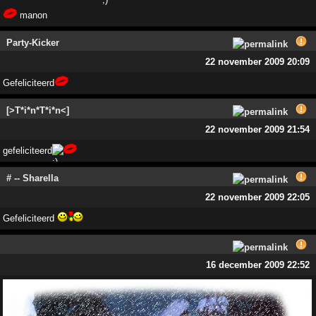
manon
Party-Kicker
22 november 2009 20:09
Gefeliciteerd
[>T*i*n*T*i*n<]
22 november 2009 21:54
gefeliciteerd
# -- Sharella
22 november 2009 22:05
Gefeliciteerd
16 december 2009 22:52