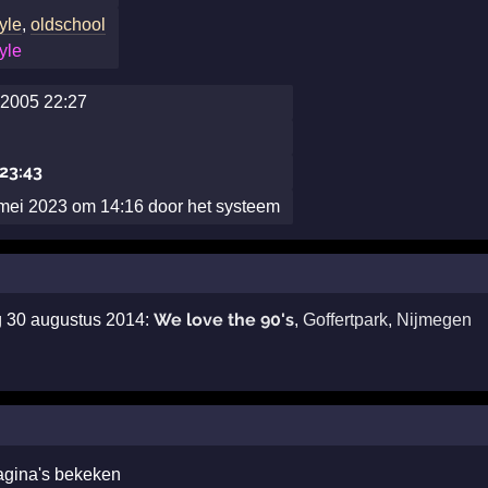
yle
,
oldschool
yle
2005 22:27
23:43
ei 2023 om 14:16 door het systeem
We love the 90's
g 30 augustus 2014:
,
Goffertpark
,
Nijmegen
agina's bekeken