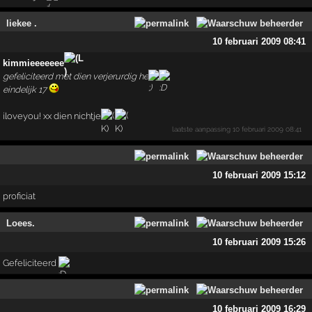
liekee .
10 februari 2009 08:41
kimmieeeeeee
gefeliciteerd met dien verjerurdig he
eindelijk 17
iloveyou! xx dien nichtje
laatste aanpassing
10 februari 2009 08:41
10 februari 2009 15:12
proficiat
Loees.
10 februari 2009 15:26
Gefeliciteerd
10 februari 2009 16:29