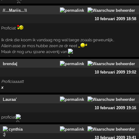
//...Mariis...\\
10 februari 2009 18:58
Proficiat
Ik dink die koom ik vandaag nog wal taege zoaals geweunlijk..
Allein asse ze mos hubbe zeen ze dr neet
Maak dr nog unu sjoane aoventj van
brenda|
10 februari 2009 19:02
Proficiaaaatt
x
Lauraa'
10 februari 2009 19:16
proficiat
cynthia
10 februari 2009 19:41