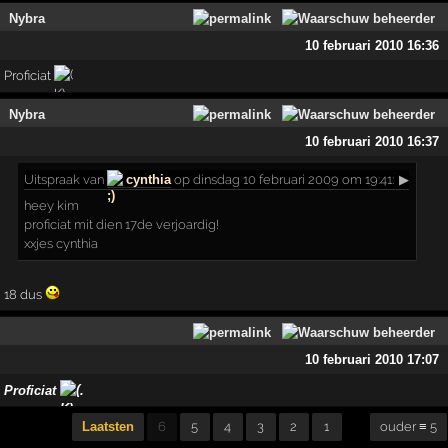
Nybra
10 februari 2010 16:36
Proficiat
Nybra
10 februari 2010 16:37
Uitspraak
van
cynthia
op dinsdag 10 februari 2009 om 19:41:
▶
heey kim
proficiat mit dien 17de verjoardig!
xxjes cynthia
18 dus
10 februari 2010 17:07
Proficiat
.
Laatsten
6
5
4
3
2
1
ouder ≡ 5