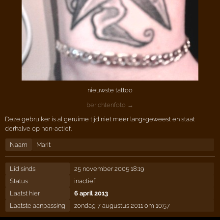
nieuwste tattoo
berichtenfoto →
Deze gebruiker is al geruime tijd niet meer langsgeweest en staat
derhalve op non-actief.
Naam
Marit
Lid sinds
25 november 2005 18:19
Status
inactief
Laatst hier
6 april 2013
Laatste aanpassing
zondag 7 augustus 2011 om 10:57