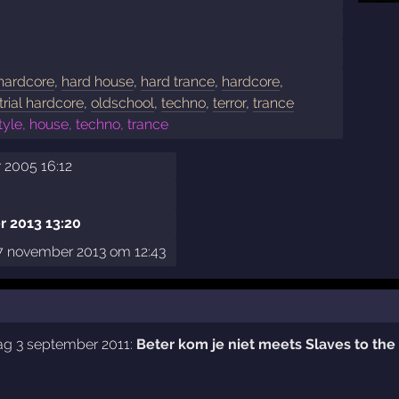
 hardcore
,
hard house
,
hard trance
,
hardcore
,
trial hardcore
,
oldschool
,
techno
,
terror
,
trance
tyle, house, techno, trance
 2005 16:12
 2013 13:20
 november 2013 om 12:43
ag 3 september 2011:
Beter kom je niet meets Slaves to the