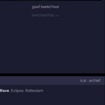
gaaf beeld hoor
berichtenfoto →
ical
·
archief
 Rave
,
Eclipse
,
Rotterdam