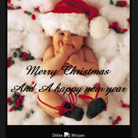
Dikke
Mirjam