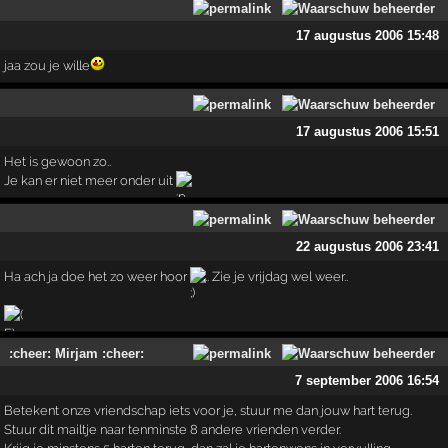
17 augustus 2006 15:48
jaa zou je wille
17 augustus 2006 15:51
Het is gewoon zo..
Je kan er niet meer onder uit
22 augustus 2006 23:41
Ha ach ja doe het zo weer hoor
.. Zie je vrijdag wel weer..
:cheer: Mirjam :cheer:
7 september 2006 16:54
Betekent onze vriendschap iets voor je, stuur me dan jouw hart terug.
Stuur dit mailtje naar tenminste 8 andere vrienden verder.