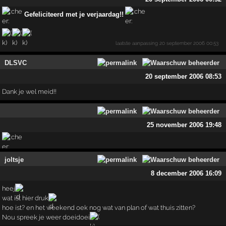
Gefeliciteerd met je verjaardag!!
laatste aanpassing
20 september 2006 00:53
DLSVC
20 september 2006 08:53
Dank je wel meid!!
25 november 2006 19:48
joltsje
8 december 2006 16:09
heej
wat ist hier druk
hoe ist? en het weekend oek nog wat van plan of wat thuis zitten?
Nou spreek je weer doeidoei