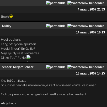
4 maart 2007 21:33
Boeh
Nukky
14 maart 2007 16:13
Heej popkuh..
Lang net sjoen/sprutsen!!
Hoeist fjirder? En Go'tje?
Naja sju dy vast wol werres..
Dikke TuuT Fokje!
:cheer: Mirjam :cheer:
16 maart 2007 14:25
Knuffel Certificaat!
Stuur snel naar alle mensen die je kent en die een knuffel verdienen.
Ook de persoon die het gestuurd heeft als deze het verdient
.
Als je het -