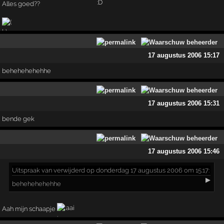
Alles goed??
17 augustus 2006 15:17
behehehehehhe
17 augustus 2006 15:31
bende gek
17 augustus 2006 15:46
Uitspraak
van verwijderd op donderdag 17 augustus 2006 om 15:17:
▶
behehehehehhe
Aah mijn schaapje