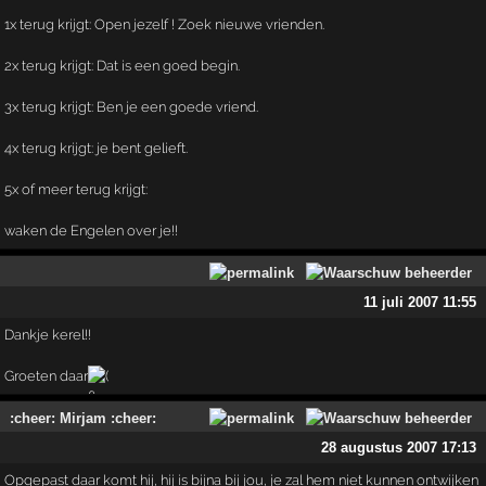
1x terug krijgt: Open jezelf ! Zoek nieuwe vrienden.
2x terug krijgt: Dat is een goed begin.
3x terug krijgt: Ben je een goede vriend.
4x terug krijgt: je bent gelieft.
5x of meer terug krijgt:
waken de Engelen over je!!
11 juli 2007 11:55
Dankje kerel!!
Groeten daar
:cheer: Mirjam :cheer:
28 augustus 2007 17:13
Opgepast daar komt hij, hij is bijna bij jou, je zal hem niet kunnen ontwijken