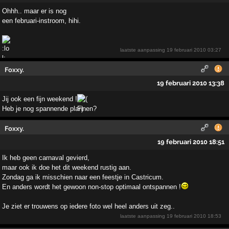
Ohhh.. maar er is nog
een februari-instroom, hihi.
laatste aanpassing
19 februari 2010 03:27
Foxxy.
19 februari 2010 13:38
Jij ook een fijn weekend !
Heb je nog spannende plannen?
Foxxy.
19 februari 2010 18:51
Ik heb geen carnaval gevierd,
maar ook ik doe het dit weekend rustig aan.
Zondag ga ik misschien naar een feestje in Castricum.
En anders wordt het gewoon non-stop optimaal ontspannen !
Je ziet er trouwens op iedere foto wel heel anders uit zeg..
laatste aanpassing
19 februari 2010 18:53