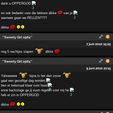
dank u OPPERGOD
en ook bedankt voor die lekkere dikke
van je
wanneer gaan we RELLEN????
dikke
**Sweety Girl 1984**
7 juni 2010 15:25
nog 5 nachtjes slapen
dikke
**Sweety Girl 1984**
9 juni 2010 21:15
Yahoeeeee
bijna is het dan zover
gaat een gezellige dag worden
ben er helemaal klaar voor hoor
enne backstage ga jij even regelen voor mij he
heb er zin in OPPERGOD
dikke