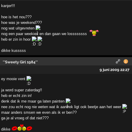
kanjer!!!
hoe is het nou???
hoe was je weekend???
nog wat uitgevreten
nog een paar weekies en dan gaan we lossssssss
heb er zin in hoor
dikke kusssss
**Sweety Girl 1984**
9 juni 2009 22:27
ey mooie vent
ja word super zaterdag!!
heb er echt zin in!
denk dat ik me maar ga laten painten
nee zou echt nog nie weten wat ik aantrek ligt ook beetje aan het weer
maar anders smsen we even als ik er ben??
ga je al vroeg of dat niet???
dikke