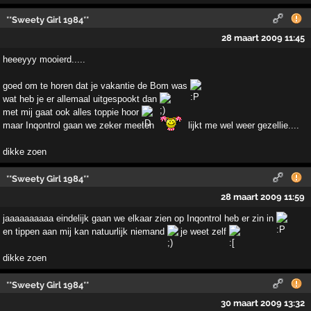
**Sweety Girl 1984**
28 maart 2009 11:45
heeeyyy mooierd.....
goed om te horen dat je vakantie de Bom was
wat heb je er allemaal uitgespookt dan
met mij gaat ook alles toppie hoor
maar Inqontrol gaan we zeker meeten
lijkt me wel weer gezellie....
dikke zoen
**Sweety Girl 1984**
28 maart 2009 11:59
jaaaaaaaaaa eindelijk gaan we elkaar zien op Inqontrol heb er zin in
en tippen aan mij kan natuurlijk niemand
je weet zelf
dikke zoen
**Sweety Girl 1984**
30 maart 2009 13:32