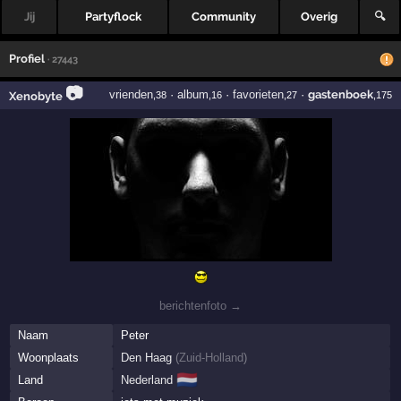
Jij
Partyflock
Community
Overig
🔍
Profiel
· 27443
📷
vrienden
·
album
·
favorieten
·
gastenboek
Xenobyte
,38
,16
,27
,175
berichtenfoto →
Naam
Peter
Woonplaats
Den Haag
(
Zuid-Holland
)
🇳🇱
Land
Nederland