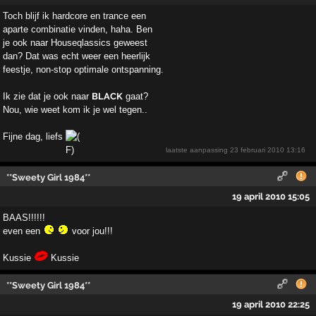
Toch blijf ik hardcore en trance een
aparte combinatie vinden, haha. Ben
je ook naar Houseqlassics geweest
dan? Dat was echt weer een heerlijk
feestje, non-stop optimale ontspanning.
Ik zie dat je ook naar
BLACK
gaat?
Nou, wie weet kom ik je wel tegen..
Fijne dag, liefs
laatste aanpassing
23 februari 2010 13:16
**Sweety Girl 1984**
19 april 2010 15:05
BAAS!!!!!!
even een
voor jou!!!
Kussie
Kussie
**Sweety Girl 1984**
19 april 2010 22:25