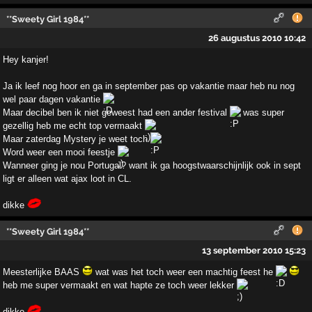
**Sweety Girl 1984**
26 augustus 2010 10:42
Hey kanjer!
Ja ik leef nog hoor en ga in september pas op vakantie maar heb nu nog
wel paar dagen vakantie
Maar decibel ben ik niet geweest had een ander festival
was super
gezellig heb me echt top vermaakt
Maar zaterdag Mystery je weet toch
Word weer een mooi feestje
Wanneer ging je nou Portugal? want ik ga hoogstwaarschijnlijk ook in sept
ligt er alleen wat ajax loot in CL.
dikke
**Sweety Girl 1984**
13 september 2010 15:23
Meesterlijke BAAS
wat was het toch weer een machtig feest he
heb me super vermaakt en wat hapte ze toch weer lekker
dikke