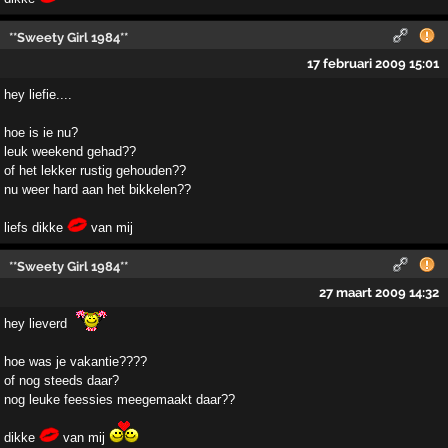
**Sweety Girl 1984**
17 februari 2009 15:01
hey liefie....
hoe is ie nu?
leuk weekend gehad??
of het lekker rustig gehouden??
nu weer hard aan het bikkelen??
liefs dikke
van mij
**Sweety Girl 1984**
27 maart 2009 14:32
hey lieverd
hoe was je vakantie????
of nog steeds daar?
nog leuke feessies meegemaakt daar??
dikke
van mij