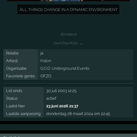
ALL THINGS CHANGE IN A DYNAMIC ENVIRONMENT
donateur
berichtenfoto →
Relatie
ja
Artiest
Halon
Organisatie
G.O.D. Underground Events
Favoriete genre
OFZO
Lid sinds
30 juli 2003 12:25
Status
actief
Laatst hier
23 juni 2026 21:37
Laatste aanpassing
donderdag 28 maart 2024 om 22:45