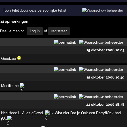
Toon Filet :bounce:s persoonlijke tekst
34 opmerkingen
Deel je mening!
Log in
of
registreer
15 oktober 2006 10:03
Goedzoo
15 oktober 2006 10:49
Moeilijk he
22 oktober 2006 18:38
HeejHeeeJ.. Alles gOewd..
Ik Wist niet Dat je Ook een PartyflOck had
jO..