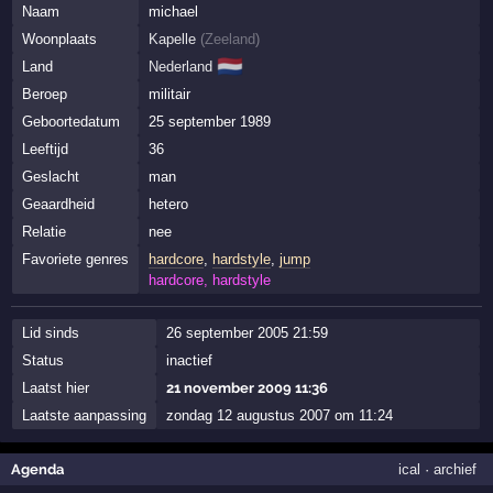
Naam
michael
Woonplaats
Kapelle
(
Zeeland
)
🇳🇱
Land
Nederland
Beroep
militair
Geboortedatum
25 september 1989
Leeftijd
36
Geslacht
man
Geaardheid
hetero
Relatie
nee
Favoriete genres
hardcore
,
hardstyle
,
jump
hardcore, hardstyle
Lid sinds
26 september 2005 21:59
Status
inactief
Laatst hier
21 november 2009 11:36
Laatste aanpassing
zondag 12 augustus 2007 om 11:24
Agenda
ical
·
archief