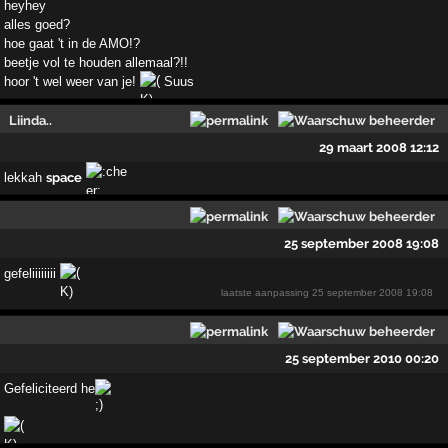
heyhey
alles goed?
hoe gaat 't in de AMO!?
beetje vol te houden allemaal?!!
hoor 't wel weer van je!
Suus
Liinda..
29 maart 2008 12:12
lekkah
space
25 september 2008 19:08
gefeliiiiiiii
laatste aanpassing
25 september 2008 19:08
25 september 2010 00:20
Gefeliciteerd he