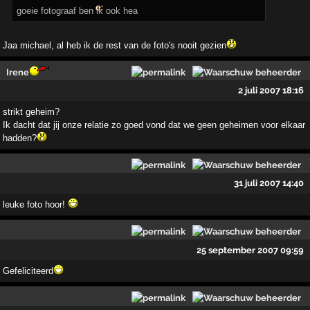
goeie fotograaf ben ik ook hea
Jaa michael, al heb ik de rest van de foto's nooit gezien
Irene
2 juli 2007 18:16
strikt geheim?
Ik dacht dat jij onze relatie zo goed vond dat we geen geheimen voor elkaar
hadden?
31 juli 2007 14:40
leuke foto hoor!
25 september 2007 09:59
Gefeliciteerd