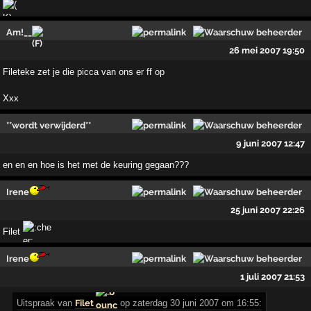
Am!__
26 mei 2007 19:50
Fileteke zet je die picca van ons er ff op
Xxx
**wordt verwijderd**
9 juni 2007 12:47
en en en hoe is het met de keuring gegaan???
Irene
25 juni 2007 22:26
Filet
Irene
1 juli 2007 21:53
Uitspraak van
Filet
op zaterdag 30 juni 2007 om 16:55: