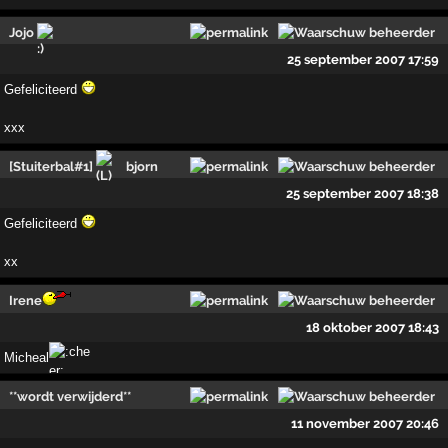
Jojo
25 september 2007 17:59
Gefeliciteerd
xxx
[Stuiterbal#1]
bjorn
25 september 2007 18:38
Gefeliciteerd
xx
Irene
18 oktober 2007 18:43
Micheal
**wordt verwijderd**
11 november 2007 20:46