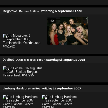
Megarave
· zaterdag 6 september 2008
· German Edition
19
15
Decibel
· zaterdag 16 augustus 2008
· Outdoor festival 2008
17
Limburg Hardcore
· vrijdag 21 september 2007
· Invites
9
9