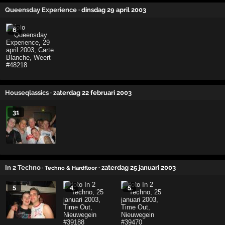
Queensday Experience
· dinsdag 29 april 2003
6
Houseqlassics
· zaterdag 22 februari 2003
31
In 2 Techno
· zaterdag 25 januari 2003
· Techno & Hardfloor
5
4
5