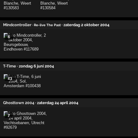
Mindcontroller
· zaterdag 2 oktober 2004
· Re-live The Past
6
T-Time
· zondag 6 juni 2004
23
Ghosttown 2004
· zaterdag 24 april 2004
7