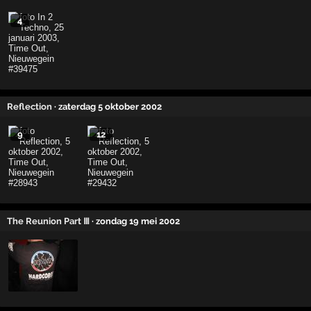
4
Reflection
· zaterdag 5 oktober 2002
9
12
The Reunion Part Ⅲ
· zondag 19 mei 2002