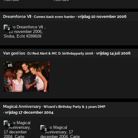
Dreamforce Ⅶ
· vrijdag 10 november 2006
· Comes back even harder
2
Van god los
· vrijdag 14 juli 2006
· DJ Red Alert & MC D. birthdayparty 2006
26
Magical Anniversary
· Wizard's Birthday Party & 3 years DMP
· vrijdag 17 december 2004
9
3